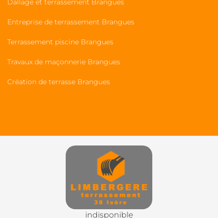
Dallage et terrassement Brangues
Entreprise de terrassement Brangues
Terrassement piscine Brangues
Travaux de maçonnerie Brangues
Création de terrasse Brangues
indisponible