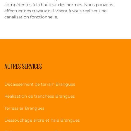
compétentes à la hauteur des normes. Nous pouvons
effectuer des travaux qui visent à vous réaliser une
canalisation fonctionnelle.
AUTRES SERVICES
Décaissement de terrain Brangues
Réalisation de tranchées Brangues
Terrassier Brangues
Dessouchage arbre et haie Brangues