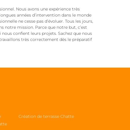
onnel. Nous avons une expérience très
 longues années d’intervention dans le monde
nnelle ne cesse pas d’évoluer. Tous les jours,
 notre mission. Parce que notre but, c’est
i nous confient leurs projets. Sachez que nous
ravaillons très correctement dès le préparatif
e
Création de terrasse Chatte
atte