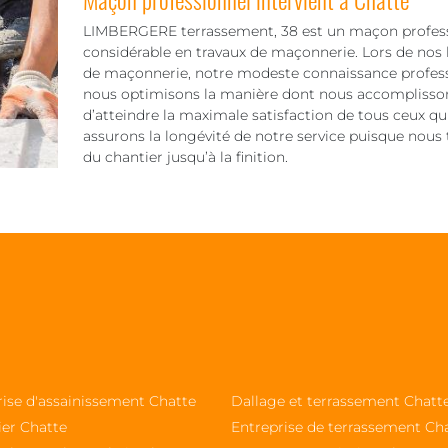
LIMBERGERE terrassement, 38 est un maçon professi
considérable en travaux de maçonnerie. Lors de nos
de maçonnerie, notre modeste connaissance professio
nous optimisons la manière dont nous accomplissons
d’atteindre la maximale satisfaction de tous ceux qu
assurons la longévité de notre service puisque nous t
du chantier jusqu’à la finition.
rise d'assainissement Chatte
Dallage et terrassement Chatt
ier Chatte
Entreprise de terrassement Ch