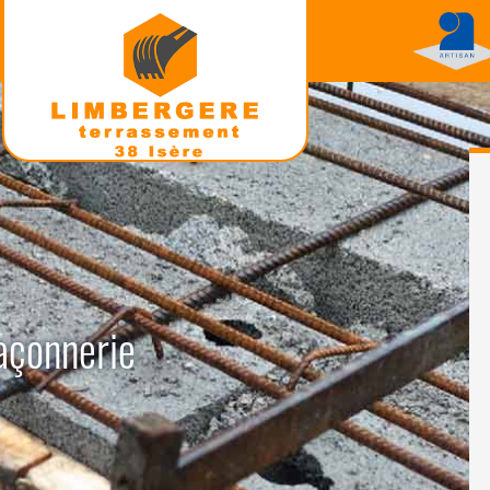
açonnerie