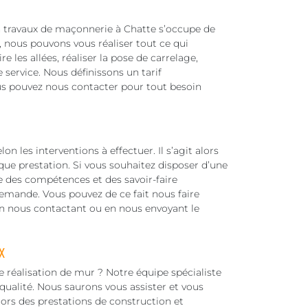
 travaux de maçonnerie à Chatte s’occupe de
n, nous pouvons vous réaliser tout ce qui
 les allées, réaliser la pose de carrelage,
 service. Nous définissons un tarif
ous pouvez nous contacter pour tout besoin
on les interventions à effectuer. Il s’agit alors
ue prestation. Si vous souhaitez disposer d’une
 des compétences et des savoir-faire
demande. Vous pouvez de ce fait nous faire
n nous contactant ou en nous envoyant le
x
 réalisation de mur ? Notre équipe spécialiste
qualité. Nous saurons vous assister et vous
lors des prestations de construction et