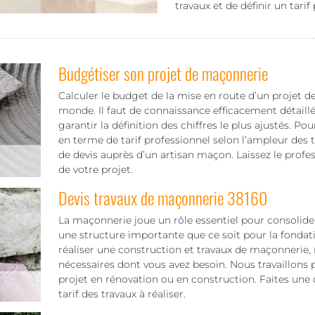
travaux et de définir un tarif
Budgétiser son projet de maçonnerie
Calculer le budget de la mise en route d’un projet d
monde. Il faut de connaissance efficacement détaill
garantir la définition des chiffres le plus ajustés. P
en terme de tarif professionnel selon l’ampleur des 
de devis auprès d’un artisan maçon. Laissez le profe
de votre projet.
Devis travaux de maçonnerie 38160
La maçonnerie joue un rôle essentiel pour consolide
une structure importante que ce soit pour la fondatio
réaliser une construction et travaux de maçonnerie, 
nécessaires dont vous avez besoin. Nous travaillons
projet en rénovation ou en construction. Faites un
tarif des travaux à réaliser.