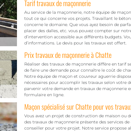
Tarif travaux de maçonnerie
Au service de la maçonnerie, notre équipe de maçon
tout ce qui concerne vos projets. Travaillant le béto
concerne le domaine. Que vous ayez besoin de parfaire
placer des dalles, etc. vous pouvez compter sur notre
d’intervention accessible aux différents budgets. V
d’informations. Le devis pour les travaux est offert.
Prix travaux de maçonnerie à Chatte
Réaliser des travaux de maçonnerie diffère en tarif sel
de faire une demande pour connaître le coût de chaq
Notre équipe de maçon et couvreur aguerrie dispose
nécessaires pour accomplir les travaux selon votre 
parvenir votre demande en travaux de maçonnerie e
formulaire en ligne.
Maçon spécialisé sur Chatte pour vos travau
Vous avez un projet de construction de maison ou de
des travaux de maçonnerie présente des services de 
conseiller pour votre projet. Notre service propose a