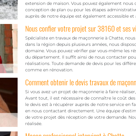
extension de maison. Vous pouvez également nous c
conception de plan ou pour les étapes administrativ
auprès de notre équipe est également accessible et 
Nous confier votre projet sur 38160 et ses vi
Spécialiste en travaux de maçonnerie à Chatte, nou
dans la région depuis plusieurs années, nous disposo
domaine. Vous pouvez vérifier par vous-même les résul
du département. Il suffit ainsi de nous contacter pou
réalisations. Toute demande de devis pour les différe
comme en rénovation.
Comment obtenir le devis travaux de maçonn
Si vous avez un projet de maçonnerie à faire réalis
Avant tout, il est nécessaire de connaître le coût des
le devis est à récupérer auprès de notre service en f
en nous contactant directement. Une équipe d’esti
de votre projet dès réception de votre demande. Nous
réalisée.
Maçon professionnel intervient à Chatte