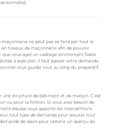
 personnalisé.
e maçonnerie ne peut pas se faire par tout le
é en travaux de maçonnerie afin de pouvoir
our que vous ayez un cadrage strictement fiable
tâches à exécuter, il faut passer votre demande
ssionnel vous guider tout au long du préparatif
r une structure de bâtiment et de maison. C’est
n ou pour la finition. Si vous avez besoin de
notre équipe vous apporte les interventions
 pour tout type de demande pour assurer tout
e demande de devis pour obtenir un aperçu du