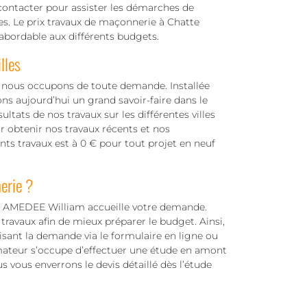
ontacter pour assister les démarches de
es. Le prix travaux de maçonnerie à Chatte
abordable aux différents budgets.
lles
s nous occupons de toute demande. Installée
ns aujourd’hui un grand savoir-faire dans le
tats de nos travaux sur les différentes villes
r obtenir nos travaux récents et nos
nts travaux est à 0 € pour tout projet en neuf
erie ?
er, AMEDEE William accueille votre demande.
 travaux afin de mieux préparer le budget. Ainsi,
aisant la demande via le formulaire en ligne ou
mateur s’occupe d’effectuer une étude en amont
 vous enverrons le devis détaillé dès l’étude