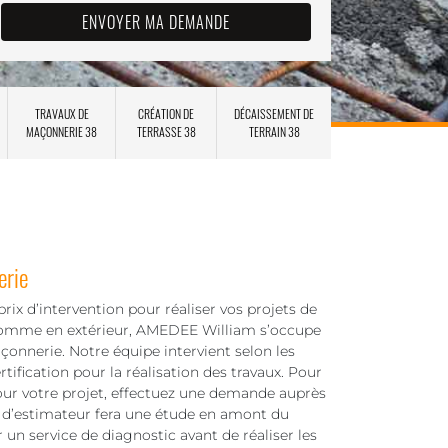
TRAVAUX DE
CRÉATION DE
DÉCAISSEMENT DE
MAÇONNERIE 38
TERRASSE 38
TERRAIN 38
erie
rix d’intervention pour réaliser vos projets de
comme en extérieur, AMEDEE William s’occupe
çonnerie. Notre équipe intervient selon les
tification pour la réalisation des travaux. Pour
our votre projet, effectuez une demande auprès
e d’estimateur fera une étude en amont du
 un service de diagnostic avant de réaliser les