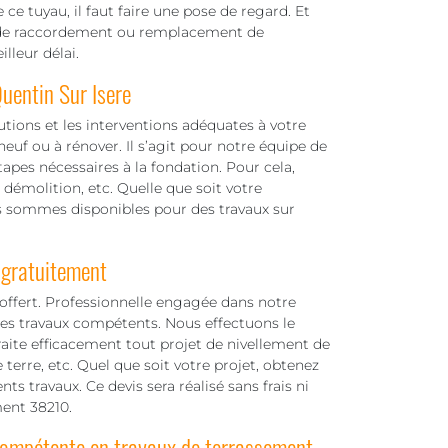
 ce tuyau, il faut faire une pose de regard. Et
il de raccordement ou remplacement de
lleur délai.
uentin Sur Isere
utions et les interventions adéquates à votre
neuf ou à rénover. Il s’agit pour notre équipe de
étapes nécessaires à la fondation. Pour cela,
 démolition, etc. Quelle que soit votre
s sommes disponibles pour des travaux sur
 gratuitement
offert. Professionnelle engagée dans notre
es travaux compétents. Nous effectuons le
raite efficacement tout projet de nivellement de
 terre, etc. Quel que soit votre projet, obtenez
ts travaux. Ce devis sera réalisé sans frais ni
ent 38210.
ompétente en travaux de terrassement