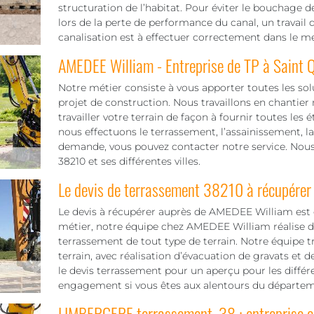
structuration de l’habitat. Pour éviter le bouchage de
lors de la perte de performance du canal, un trava
canalisation est à effectuer correctement dans le mei
AMEDEE William - Entreprise de TP à Saint Q
Notre métier consiste à vous apporter toutes les sol
projet de construction. Nous travaillons en chantier 
travailler votre terrain de façon à fournir toutes les 
nous effectuons le terrassement, l’assainissement, la
demande, vous pouvez contacter notre service. Nou
38210 et ses différentes villes.
Le devis de terrassement 38210 à récupérer
Le devis à récupérer auprès de AMEDEE William est 
métier, notre équipe chez AMEDEE William réalise d
terrassement de tout type de terrain. Notre équipe t
terrain, avec réalisation d’évacuation de gravats et de
le devis terrassement pour un aperçu pour les différen
engagement si vous êtes aux alentours du départem
LIMBERGERE terrassement, 38 : entreprise c