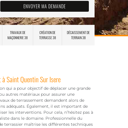
TRAVAUX DE
CRÉATION DE
DÉCAISSEMENT DE
MAÇONNERIE 38
TERRASSE 38
TERRAIN 38
 à Saint Quentin Sur Isere
on qui a pour objectif de déplacer une grande
 ou autres matériaux pour assurer une
travaux de terrassement demandent alors de
gins adéquats. Également, il est important de
iser les interventions. Pour cela, n’hésitez pas à
aliste dans le domaine. Professionnelle du
e terrassier maîtrise les différentes techniques