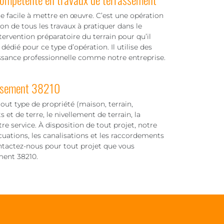
he facile à mettre en œuvre. C’est une opération
on de tous les travaux à pratiquer dans le
rvention préparatoire du terrain pour qu’il
 dédié pour ce type d’opération. Il utilise des
issance professionnelle comme notre entreprise.
assement 38210
ut type de propriété (maison, terrain,
 et de terre, le nivellement de terrain, la
e service. À disposition de tout projet, notre
acuations, les canalisations et les raccordements
ontactez-nous pour tout projet que vous
ment 38210.