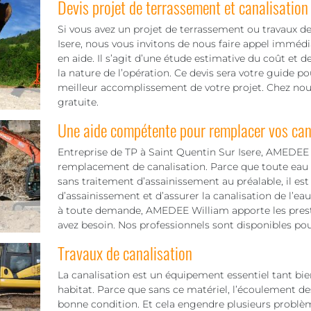
Devis projet de terrassement et canalisation
Si vous avez un projet de terrassement ou travaux de
Isere, nous vous invitons de nous faire appel imméd
en aide. Il s’agit d’une étude estimative du coût et de
la nature de l’opération. Ce devis sera votre guide po
meilleur accomplissement de votre projet. Chez nous
gratuite.
Une aide compétente pour remplacer vos can
Entreprise de TP à Saint Quentin Sur Isere, AMEDEE
remplacement de canalisation. Parce que toute eau u
sans traitement d’assainissement au préalable, il es
d’assainissement et d’assurer la canalisation de l’ea
à toute demande, AMEDEE William apporte les presta
avez besoin. Nos professionnels sont disponibles pour
Travaux de canalisation
La canalisation est un équipement essentiel tant bien
habitat. Parce que sans ce matériel, l’écoulement de
bonne condition. Et cela engendre plusieurs problèm