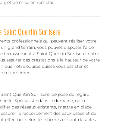
ion, et de mise en remblai.
à Saint Quentin Sur Isere
érents professionnels qui peuvent réaliser votre
 un grand terrain, vous pouvez disposer l’aide
e terrassement à Saint Quentin Sur Isere, notre
s assurer des prestations à la hauteur de votre
n que notre équipe puisse vous assister et
de terrassement.
Saint Quentin Sur Isere, de pose de regard
nelle. Spécialiste dans le domaine, notre
ifier des réseaux existants, mettre en place
i assurer le raccordement des eaux usées et de
ont effectuer selon les normes et sont durables.
.