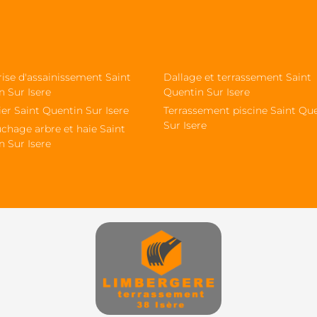
ise d'assainissement Saint
Dallage et terrassement Saint
n Sur Isere
Quentin Sur Isere
ier Saint Quentin Sur Isere
Terrassement piscine Saint Qu
Sur Isere
chage arbre et haie Saint
n Sur Isere