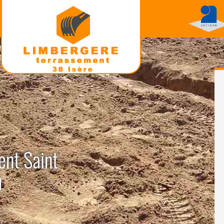
ent Saint
0