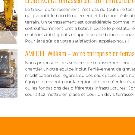
Le travail de terrassement n’est pas du tout une tâc
qui garantit le bon déroulement et la bonne réalisati
terrain. Un terrassement est considérable comme inte
soit suffisamment prêt à bâtir. Il existe le prestataire
matériels intelligents et applique une bonne conna
Pour être sûr de votre satisfaction, appelez-nous !
AMEDEE William – votre entreprise de terr
Nous proposons des services de terrassement pour to
chantier). Notre équipe inclut l’enlèvement de gravats
modification des regards ou des eaux usées dans notr
équipe intervient pour la région afin de créer les év
ou les fondations des différentes infrastructures. C
souhaitez mettre en place et pour un devis terrasse