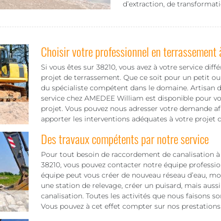
d’extraction, de transformat
Choisir votre professionnel en terrassement 
Si vous êtes sur 38210, vous avez à votre service diff
projet de terrassement. Que ce soit pour un petit ou
du spécialiste compétent dans le domaine. Artisan d
service chez AMEDEE William est disponible pour vou
projet. Vous pouvez nous adresser votre demande afi
apporter les interventions adéquates à votre projet 
Des travaux compétents par notre service
Pour tout besoin de raccordement de canalisation à 
38210, vous pouvez contacter notre équipe profession
équipe peut vous créer de nouveau réseau d’eau, mod
une station de relevage, créer un puisard, mais auss
canalisation. Toutes les activités que nous faisons s
Vous pouvez à cet effet compter sur nos prestations