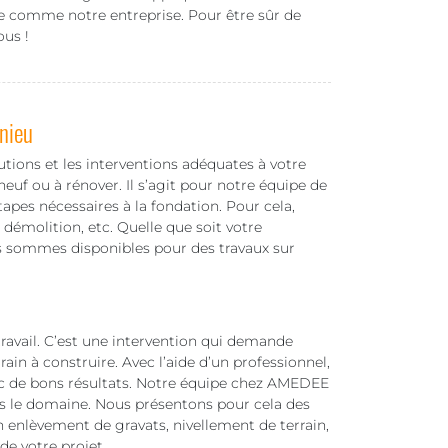
e comme notre entreprise. Pour être sûr de
ous !
nieu
utions et les interventions adéquates à votre
neuf ou à rénover. Il s’agit pour notre équipe de
étapes nécessaires à la fondation. Pour cela,
 démolition, etc. Quelle que soit votre
s sommes disponibles pour des travaux sur
ravail. C’est une intervention qui demande
ain à construire. Avec l’aide d’un professionnel,
vec de bons résultats. Notre équipe chez AMEDEE
ns le domaine. Nous présentons pour cela des
n enlèvement de gravats, nivellement de terrain,
de votre projet.