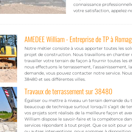
connaissance professionnell
votre satisfaction, appelez-n
AMEDEE William - Entreprise de TP à Romag
Notre métier consiste à vous apporter toutes les sol
projet de construction. Nous travaillons en chantier 
travailler votre terrain de façon à fournir toutes les 
nous effectuons le terrassement, l’assainissement, la
demande, vous pouvez contacter notre service. Nou
38480 et ses différentes villes.
Travaux de terrassement sur 38480
Égaliser ou mettre à niveau un terrain demande du t
beaucoup de technique surtout lorsqu’il s’agit de terr
vos projets sont réalisés de la meilleure façon et a
William dispose le savoir-faire et la compétence da
services répondant à tout projet. Que ce soit pour u
ou autres interventions, nous sommes à disposition 