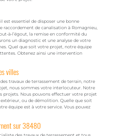
il est essentiel de disposer une bonne
 de raccordement de canalisation à Romagnieu,
out-à-l’égout, la remise en conformité du
urons un diagnostic et une analyse de votre
s. Quel que soit votre projet, notre équipe
tentes. Obtenez ainsi une intervention
s villes
des travaux de terrassement de terrain, notre
rojet, nous sommes votre interlocuteur. Notre
s projets. Nous pouvons effectuer votre projet
xtérieur, ou de démolition. Quelle que soit
otre équipe est à votre service. Vous pouvez
sement sur 38480
ialiste des travaux de terrassement et tous