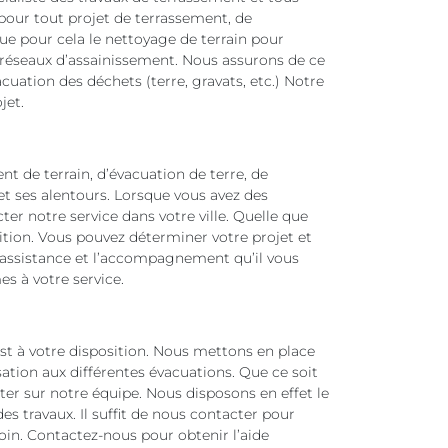
pour tout projet de terrassement, de
ue pour cela le nettoyage de terrain pour
es réseaux d’assainissement. Nous assurons de ce
acuation des déchets (terre, gravats, etc.) Notre
jet.
ent de terrain, d’évacuation de terre, de
t ses alentours. Lorsque vous avez des
er notre service dans votre ville. Quelle que
sition. Vous pouvez déterminer votre projet et
 l’assistance et l’accompagnement qu’il vous
s à votre service.
est à votre disposition. Nous mettons en place
ation aux différentes évacuations. Que ce soit
r sur notre équipe. Nous disposons en effet le
es travaux. Il suffit de nous contacter pour
soin. Contactez-nous pour obtenir l’aide