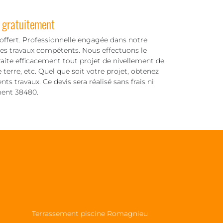
 gratuitement
offert. Professionnelle engagée dans notre
es travaux compétents. Nous effectuons le
raite efficacement tout projet de nivellement de
 terre, etc. Quel que soit votre projet, obtenez
ts travaux. Ce devis sera réalisé sans frais ni
ment 38480.
Terrassement piscine Romagnieu