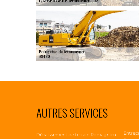
AUTRES SERVICES
Entrep
Décaissement de terrain Romagnieu