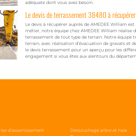
adéquate dont vous avez besoin.
Le devis de terrassement 38480 à récupérer
Le devis à récupérer auprès de AMEDEE William est 
métier, notre équipe chez AMEDEE William réalise d
terrassement de tout type de terrain. Notre équipe t
terrain, avec réalisation d’évacuation de gravats et de
le devis terrassement pour un aperçu pour les différen
engagement si vous êtes aux alentours du départe
rise d'assainissement
Dessouchage arbre et haie