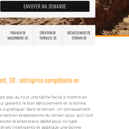
TRAVAUX DE
CRÉATION DE
DÉCAISSEMENT DE
MAÇONNERIE 38
TERRASSE 38
TERRAIN 38
t, 38 : entreprise compétente en
’est pas du tout une tâche facile à mettre en
ui garantit le bon déroulement et la bonne
ux à pratiquer dans le terrain. Un terrassement
vention préparatoire du terrain pour qu’il soit
 existe le prestataire dédié pour ce type
atériels intelligents et applique une bonne