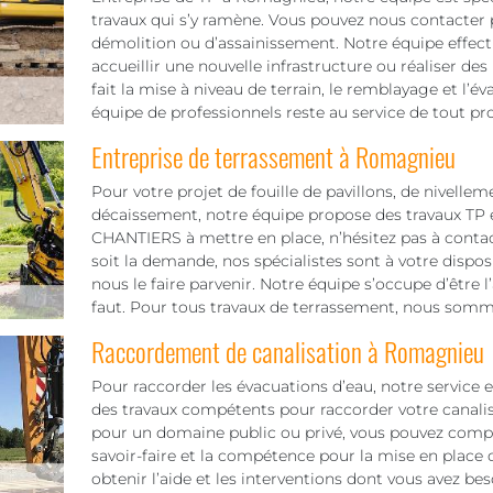
travaux qui s’y ramène. Vous pouvez nous contacter 
démolition ou d’assainissement. Notre équipe effect
accueillir une nouvelle infrastructure ou réaliser d
fait la mise à niveau de terrain, le remblayage et l’év
équipe de professionnels reste au service de tout pro
Entreprise de terrassement à Romagnieu
Pour votre projet de fouille de pavillons, de nivellem
décaissement, notre équipe propose des travaux TP e
CHANTIERS à mettre en place, n’hésitez pas à contact
soit la demande, nos spécialistes sont à votre dispo
nous le faire parvenir. Notre équipe s’occupe d’être
faut. Pour tous travaux de terrassement, nous somme
Raccordement de canalisation à Romagnieu
Pour raccorder les évacuations d’eau, notre service 
des travaux compétents pour raccorder votre canalis
pour un domaine public ou privé, vous pouvez compte
savoir-faire et la compétence pour la mise en place d
obtenir l’aide et les interventions dont vous avez be