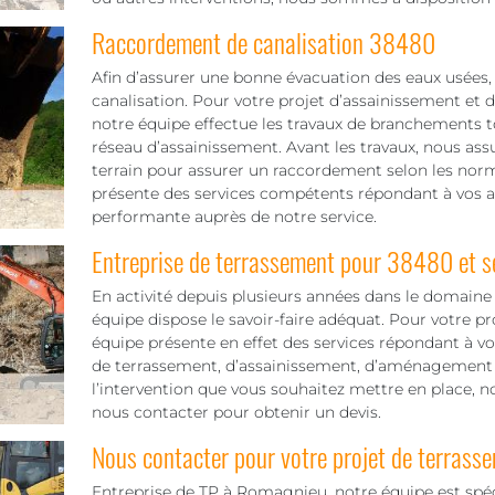
Raccordement de canalisation 38480
Afin d’assurer une bonne évacuation des eaux usées, 
canalisation. Pour votre projet d’assainissement et
notre équipe effectue les travaux de branchements t
réseau d’assainissement. Avant les travaux, nous ass
terrain pour assurer un raccordement selon les norme
présente des services compétents répondant à vos at
performante auprès de notre service.
Entreprise de terrassement pour 38480 et se
En activité depuis plusieurs années dans le domaine 
équipe dispose le savoir-faire adéquat. Pour votre p
équipe présente en effet des services répondant à vo
de terrassement, d’assainissement, d’aménagement e
l’intervention que vous souhaitez mettre en place, n
nous contacter pour obtenir un devis.
Nous contacter pour votre projet de terras
Entreprise de TP à Romagnieu, notre équipe est spéc