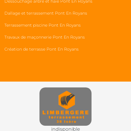
Dessouchage arbre et haie Pont En Royans
Dallage et terrassement Pont En Royans
Terrassement piscine Pont En Royans
Travaux de maçonnerie Pont En Royans
Création de terrasse Pont En Royans
indisponible