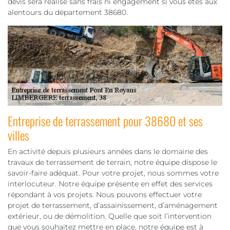
devis sera réalisé sans frais ni engagement si vous êtes aux
alentours du département 38680.
Entreprise de terrassement pour 38680 et ses
villes
En activité depuis plusieurs années dans le domaine des
travaux de terrassement de terrain, notre équipe dispose le
savoir-faire adéquat. Pour votre projet, nous sommes votre
interlocuteur. Notre équipe présente en effet des services
répondant à vos projets. Nous pouvons effectuer votre
projet de terrassement, d’assainissement, d’aménagement
extérieur, ou de démolition. Quelle que soit l’intervention
que vous souhaitez mettre en place, notre équipe est à