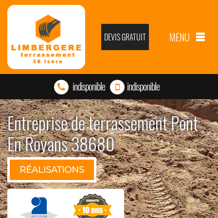
MENU
DEVIS GRATUIT
indisponible
indisponible
Entreprise de terrassement Pont
En Royans 38680
RÉALISATIONS