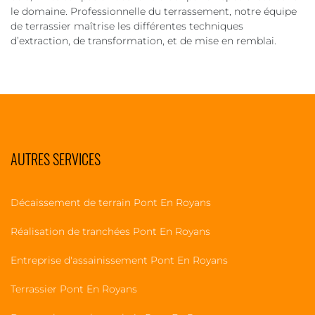
le domaine. Professionnelle du terrassement, notre équipe
de terrassier maîtrise les différentes techniques
d’extraction, de transformation, et de mise en remblai.
AUTRES SERVICES
Décaissement de terrain Pont En Royans
Réalisation de tranchées Pont En Royans
Entreprise d'assainissement Pont En Royans
Terrassier Pont En Royans