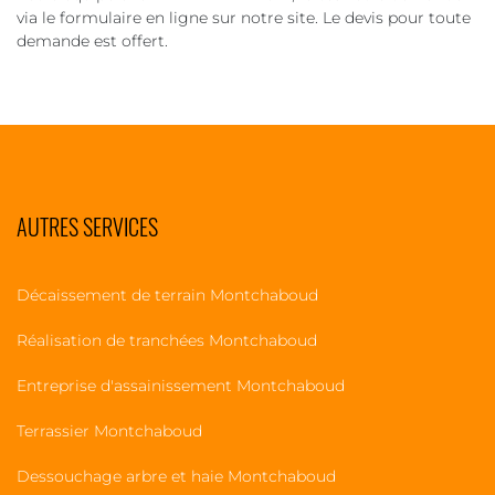
via le formulaire en ligne sur notre site. Le devis pour toute
demande est offert.
AUTRES SERVICES
Décaissement de terrain Montchaboud
Réalisation de tranchées Montchaboud
Entreprise d'assainissement Montchaboud
Terrassier Montchaboud
Dessouchage arbre et haie Montchaboud