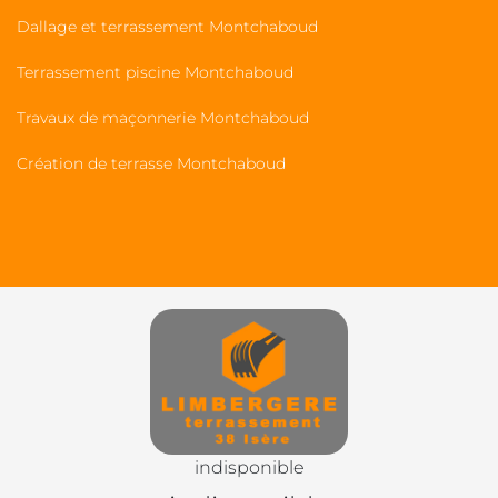
Dallage et terrassement Montchaboud
Terrassement piscine Montchaboud
Travaux de maçonnerie Montchaboud
Création de terrasse Montchaboud
indisponible