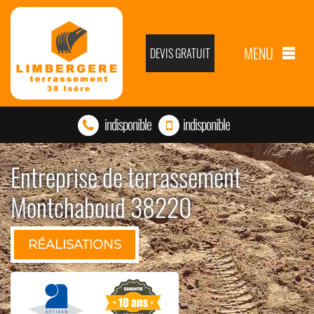
MENU
DEVIS GRATUIT
indisponible
indisponible
Entreprise de terrassement
Montchaboud 38220
RÉALISATIONS