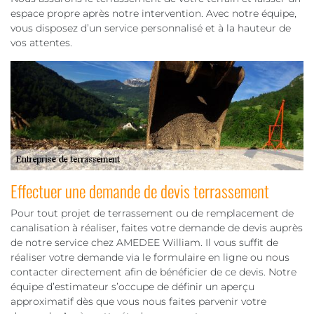
espace propre après notre intervention. Avec notre équipe,
vous disposez d’un service personnalisé et à la hauteur de
vos attentes.
Effectuer une demande de devis terrassement
Pour tout projet de terrassement ou de remplacement de
canalisation à réaliser, faites votre demande de devis auprès
de notre service chez AMEDEE William. Il vous suffit de
réaliser votre demande via le formulaire en ligne ou nous
contacter directement afin de bénéficier de ce devis. Notre
équipe d’estimateur s’occupe de définir un aperçu
approximatif dès que vous nous faites parvenir votre