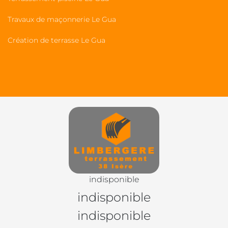
Travaux de maçonnerie Le Gua
Création de terrasse Le Gua
indisponible
indisponible
indisponible