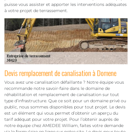
puisse vous assister et apporter les interventions adéquates
à votre projet de terrassement.
Devis remplacement de canalisation à Domene
Vous avez une canalisation défaillante ? Notre équipe vous
recommande notre savoir-faire dans le domaine de
réhabilitation et remplacement de canalisation sur tout
type d’infrastructure. Que ce soit pour un domaine privé ou
public, nous sommes disponibles pour tout projet. Le devis
est un élément qui vous permet d’obtenir un aperçu du
tarif adéquat pour votre projet. Pour l’obtenir auprès de
notre équipe chez AMEDEE William, faites votre demande
via le formulaire en ligne sur notre site. Le devis pour toute