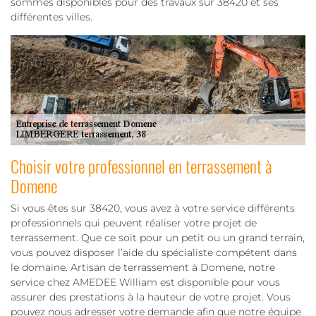
sommes disponibles pour des travaux sur 38420 et ses
différentes villes.
Choisir votre professionnel en terrassement à
Domene
Si vous êtes sur 38420, vous avez à votre service différents
professionnels qui peuvent réaliser votre projet de
terrassement. Que ce soit pour un petit ou un grand terrain,
vous pouvez disposer l’aide du spécialiste compétent dans
le domaine. Artisan de terrassement à Domene, notre
service chez AMEDEE William est disponible pour vous
assurer des prestations à la hauteur de votre projet. Vous
pouvez nous adresser votre demande afin que notre équipe