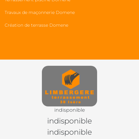
Travaux de maçonnerie Domene
Création de terrasse Domene
indisponible
indisponible
indisponible