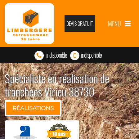
MENU
DEVIS GRATUIT
indisponible
indisponible
Spécialiste en réalisation de
tranchées Virieu 38730
RÉALISATIONS