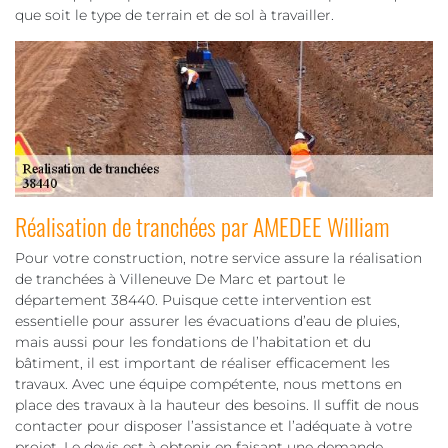
que soit le type de terrain et de sol à travailler.
Réalisation de tranchées par AMEDEE William
Pour votre construction, notre service assure la réalisation
de tranchées à Villeneuve De Marc et partout le
département 38440. Puisque cette intervention est
essentielle pour assurer les évacuations d’eau de pluies,
mais aussi pour les fondations de l’habitation et du
bâtiment, il est important de réaliser efficacement les
travaux. Avec une équipe compétente, nous mettons en
place des travaux à la hauteur des besoins. Il suffit de nous
contacter pour disposer l’assistance et l’adéquate à votre
projet. Le devis est à obtenir en faisant une demande.