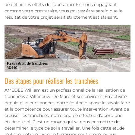
de définir les effets de l’opération. En nous engageant
comme votre prestataire, vous pouvez être serein que le
résultat de votre projet serait strictement satisfaisant.
Des étapes pour réaliser les tranchées
AMEDEE William est un professionnel de la réalisation de
tranchées à Villeneuve De Marc et ses environs. En activité
depuis plusieurs années, notre équipe dispose le savoir-faire
et la compétence pour assurer toute intervention. Avant de
creuser les tranchées, notre équipe effectue d’abord une
étude du sol. C’est un moyen qui va nous permettre de
déterminer le type de sol à travailler. Une fois cette étude
réalisée, notre équipe de terrassier peut procéder aux