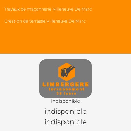
Travaux de maçonnerie Villeneuve De Marc
Création de terrasse Villeneuve De Marc
indisponible
indisponible
indisponible