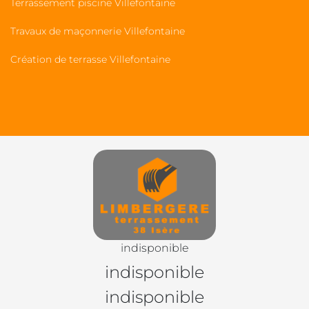
Terrassement piscine Villefontaine
Travaux de maçonnerie Villefontaine
Création de terrasse Villefontaine
indisponible
indisponible
indisponible