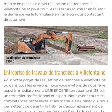
mettre en place. Le devis réalisation de tranchées à
Villefontaine et pour tout 38090 est à récupérer en faisant
la demande via le formulaire en ligne ou nous contactant
directement.
Entreprise de travaux de tranchées à Villefontaine
Pour votre projet de réalisation de tranchée à Villefontaine
ou dans tous les environs, nous vous invitons de nous faire
appel immédiatement. LIMBERGERE terrassement, 38 est
un terrassier professionnel et expert. Nous avons toute les
compétences nécessaires et les matériels à utiliser qui nous
permettent de garantir la fiabilité d’accomplissement de
votre service. Nous prenons en main l’étude du sol afin de