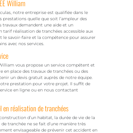
EE William
culas, notre entreprise est qualifiée dans le
 prestations quelle que soit l’ampleur des
les travaux demandent une aide et un
arif réalisation de tranchées accessible aux
 le savoir-faire et la compétence pour assurer
ns avec nos services.
vice
William vous propose un service compétent et
e en place des travaux de tranchées ou des
enir un devis gratuit auprès de notre équipe.
re prestation pour votre projet. Il suffit de
ervice en ligne ou en nous contactant
 en réalisation de tranchées
 construction d’un habitat, la durée de vie de la
 de tranchée ne se fait d’une manière très
rement envisageable de prévenir cet accident en