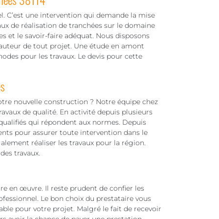
el. C’est une intervention qui demande la mise
vaux de réalisation de tranchées sur le domaine
s et le savoir-faire adéquat. Nous disposons
hauteur de tout projet. Une étude en amont
odes pour les travaux. Le devis pour cette
es
otre nouvelle construction ? Notre équipe chez
vaux de qualité. En activité depuis plusieurs
 qualifiés qui répondent aux normes. Depuis
nts pour assurer toute intervention dans le
lement réaliser les travaux pour la région.
des travaux.
re en œuvre. Il reste prudent de confier les
ofessionnel. Le bon choix du prestataire vous
ble pour votre projet. Malgré le fait de recevoir