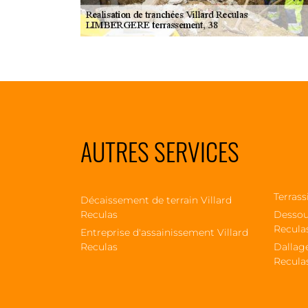
AUTRES SERVICES
Terrass
Décaissement de terrain Villard
Reculas
Dessou
Recula
Entreprise d'assainissement Villard
Reculas
Dallage
Recula