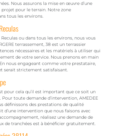
chées. Nous assurons la mise en œuvre d’une
projet pour le terrain. Notre zone
ans tous les environs.
 Reculas
d Reculas ou dans tous les environs, nous vous
GERE terrassement, 38 est un terrassier
nces nécessaires et les matériels à utiliser qui
ssement de votre service. Nous prenons en main
ion. En nous engageant comme votre prestataire,
t serait strictement satisfaisant.
ipe
t pour cela qu’il est important que ce soit un
ux. Pour toute demande d’intervention, AMEDEE
s définissons des prestations de qualité
git d’une intervention que nous faisons avec
 d’accompagnement, réalisez une demande de
aux de tranchées est à bénéficier gratuitement.
chées 38114