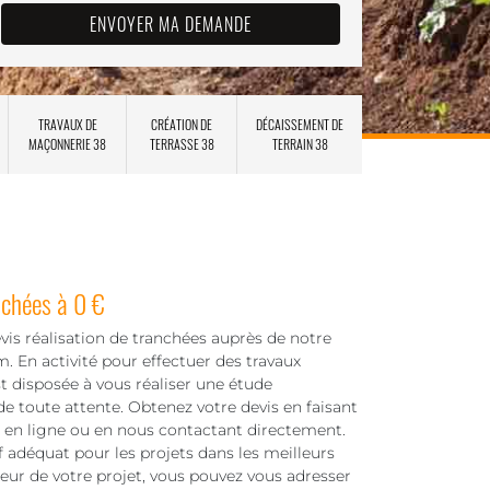
TRAVAUX DE
CRÉATION DE
DÉCAISSEMENT DE
MAÇONNERIE 38
TERRASSE 38
TERRAIN 38
nchées à 0 €
is réalisation de tranchées auprès de notre
 En activité pour effectuer des travaux
t disposée à vous réaliser une étude
e toute attente. Obtenez votre devis en faisant
e en ligne ou en nous contactant directement.
f adéquat pour les projets dans les meilleurs
leur de votre projet, vous pouvez vous adresser