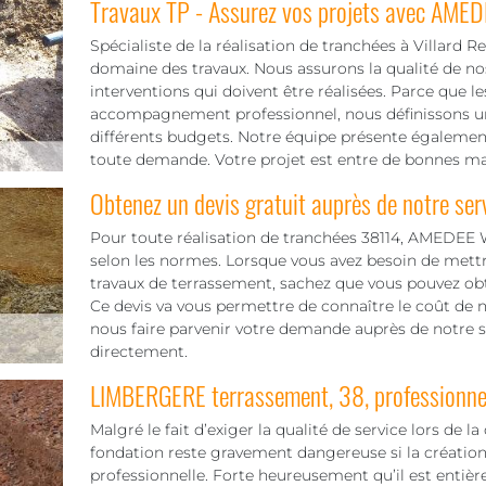
Travaux TP - Assurez vos projets avec AMED
Spécialiste de la réalisation de tranchées à Villard Re
domaine des travaux. Nous assurons la qualité de nos
interventions qui doivent être réalisées. Parce que 
accompagnement professionnel, nous définissons un t
différents budgets. Notre équipe présente également
toute demande. Votre projet est entre de bonnes mai
Obtenez un devis gratuit auprès de notre ser
Pour toute réalisation de tranchées 38114, AMEDEE 
selon les normes. Lorsque vous avez besoin de mettr
travaux de terrassement, sachez que vous pouvez obt
Ce devis va vous permettre de connaître le coût de not
nous faire parvenir votre demande auprès de notre s
directement.
LIMBERGERE terrassement, 38, professionnel
Malgré le fait d’exiger la qualité de service lors de la
fondation reste gravement dangereuse si la création
professionnelle. Forte heureusement qu’il est entiè