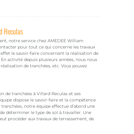
rd Reculas
ment, notre service chez AMEDEE William
ntacter pour tout ce qui concerne les travaux
ffet le savoir-faire concernant la réalisation de
. En activité depuis plusieurs années, nous nous
 réalisation de tranchées, etc. Vous pouvez
n de tranchées à Villard Reculas et ses
équipe dispose le savoir-faire et la compétence
s tranchées, notre équipe effectue d’abord une
e déterminer le type de sol à travailler. Une
 peut procéder aux travaux de terrassement, de