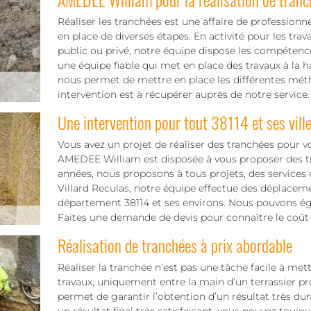
Réaliser les tranchées est une affaire de professionn
en place de diverses étapes. En activité pour les tra
public ou privé, notre équipe dispose les compétence
une équipe fiable qui met en place des travaux à la 
nous permet de mettre en place les différentes méth
intervention est à récupérer auprès de notre service.
Une intervention pour tout 38114 et ses vill
Vous avez un projet de réaliser des tranchées pour v
AMEDEE William est disposée à vous proposer des tra
années, nous proposons à tous projets, des services
Villard Reculas, notre équipe effectue des déplaceme
département 38114 et ses environs. Nous pouvons éga
Faites une demande de devis pour connaître le coût 
Réalisation de tranchées à prix abordable
Réaliser la tranchée n’est pas une tâche facile à mett
travaux, uniquement entre la main d’un terrassier pr
permet de garantir l’obtention d’un résultat très dura