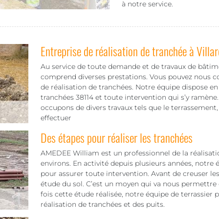
à notre service.
Entreprise de réalisation de tranchée à Villa
Au service de toute demande et de travaux de bâti
comprend diverses prestations. Vous pouvez nous co
de réalisation de tranchées. Notre équipe dispose en e
tranchées 38114 et toute intervention qui s’y ramène
occupons de divers travaux tels que le terrassement,
effectuer
Des étapes pour réaliser les tranchées
AMEDEE William est un professionnel de la réalisatio
environs. En activité depuis plusieurs années, notre 
pour assurer toute intervention. Avant de creuser le
étude du sol. C’est un moyen qui va nous permettre d
fois cette étude réalisée, notre équipe de terrassier
réalisation de tranchées et des puits.