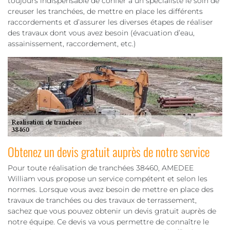
toujours indispensable de confier à un spécialiste le soin de
creuser les tranchées, de mettre en place les différents
raccordements et d’assurer les diverses étapes de réaliser
des travaux dont vous avez besoin (évacuation d’eau,
assainissement, raccordement, etc.)
Obtenez un devis gratuit auprès de notre service
Pour toute réalisation de tranchées 38460, AMEDEE
William vous propose un service compétent et selon les
normes. Lorsque vous avez besoin de mettre en place des
travaux de tranchées ou des travaux de terrassement,
sachez que vous pouvez obtenir un devis gratuit auprès de
notre équipe. Ce devis va vous permettre de connaître le