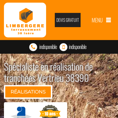
MENU
DEVIS GRATUIT
indisponible
indisponible
Spécialiste en réalisation de
tranchées Vertrieu 38390
RÉALISATIONS