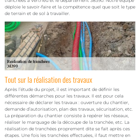
tranchées à Vertrieu et le département 38390. Notre équipe
déploie le savoir-faire et la compétence quel que soit le type
de terrain et de sol à travailler.
Tout sur la réalisation des travaux
Après l’étude du projet, il est important de définir les
différentes démarches pour les travaux. Il est pour cela
nécessaire de déclarer les travaux : ouverture du chantier,
demande d’autorisation, plan des travaux, sécurisation, etc.
La préparation du chantier consiste à repérer les réseaux,
réaliser le marquage de la découpe de la tranchée, etc. La
réalisation de tranchées proprement dite se fait après ces
étapes. Une fois les tranchées effectuées, il faut mettre en