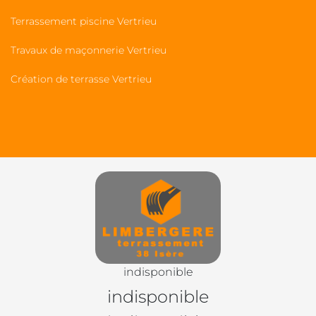
Terrassement piscine Vertrieu
Travaux de maçonnerie Vertrieu
Création de terrasse Vertrieu
indisponible
indisponible