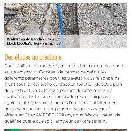
Des études au préalable
Pour réaliser les tranchées, notre équipe met en place une
étude en amont. Cette étude permet de définir les
différents paramètres pour les travaux. Nous faisons ainsi
avant tout la recherche du tracé en fonction de votre plan
de construction. Cela nous permet de déterminer les
contraintes techniques. Une étude géotechnique est
également nécessaire. Une fois l’étude du sol effectuée,
nous élaborons le projet pour les éventuels travaux à
effectuer. Chez AMEDEE William, nous faisons une étude
qualifiée quelle que soit l’ampleur de votre terrain.