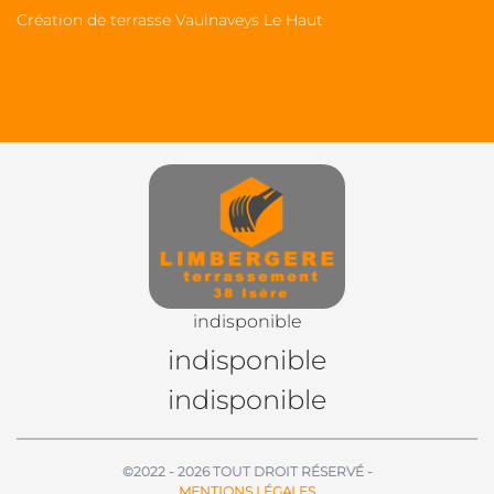
Création de terrasse Vaulnaveys Le Haut
indisponible
indisponible
indisponible
©2022 - 2026 TOUT DROIT RÉSERVÉ -
MENTIONS LÉGALES