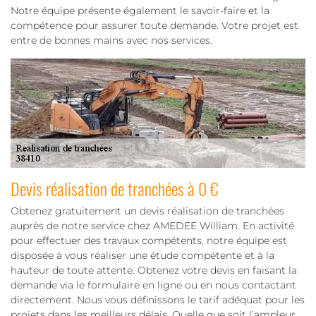
Notre équipe présente également le savoir-faire et la
compétence pour assurer toute demande. Votre projet est
entre de bonnes mains avec nos services.
Devis réalisation de tranchées à 0 €
Obtenez gratuitement un devis réalisation de tranchées
auprès de notre service chez AMEDEE William. En activité
pour effectuer des travaux compétents, notre équipe est
disposée à vous réaliser une étude compétente et à la
hauteur de toute attente. Obtenez votre devis en faisant la
demande via le formulaire en ligne ou en nous contactant
directement. Nous vous définissons le tarif adéquat pour les
projets dans les meilleurs délais. Quelle que soit l’ampleur