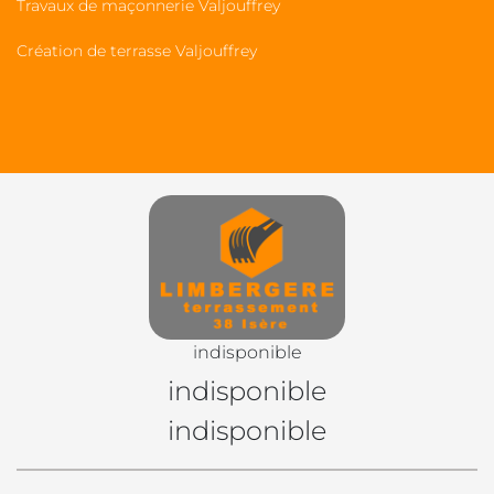
Travaux de maçonnerie Valjouffrey
Création de terrasse Valjouffrey
indisponible
indisponible
indisponible