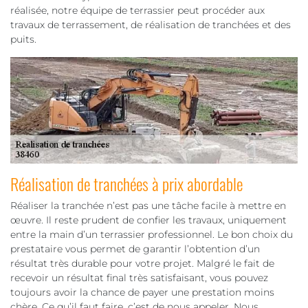
réalisée, notre équipe de terrassier peut procéder aux
travaux de terrassement, de réalisation de tranchées et des
puits.
Réalisation de tranchées à prix abordable
Réaliser la tranchée n’est pas une tâche facile à mettre en
œuvre. Il reste prudent de confier les travaux, uniquement
entre la main d’un terrassier professionnel. Le bon choix du
prestataire vous permet de garantir l’obtention d’un
résultat très durable pour votre projet. Malgré le fait de
recevoir un résultat final très satisfaisant, vous pouvez
toujours avoir la chance de payer une prestation moins
chère. Ce qu’il faut faire, c’est de nous appeler. Nous