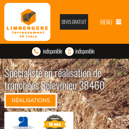
MENU
DEVIS GRATUIT
indisponible
indisponible
Spécialiste en réalisation de
tranchées Soleymieu 38460
RÉALISATIONS