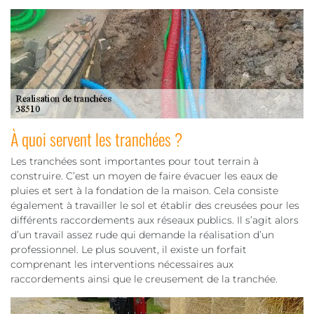
À quoi servent les tranchées ?
Les tranchées sont importantes pour tout terrain à
construire. C’est un moyen de faire évacuer les eaux de
pluies et sert à la fondation de la maison. Cela consiste
également à travailler le sol et établir des creusées pour les
différents raccordements aux réseaux publics. Il s’agit alors
d’un travail assez rude qui demande la réalisation d’un
professionnel. Le plus souvent, il existe un forfait
comprenant les interventions nécessaires aux
raccordements ainsi que le creusement de la tranchée.