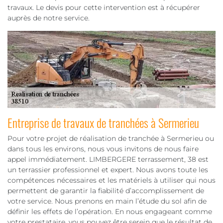
travaux. Le devis pour cette intervention est à récupérer
auprès de notre service.
Entreprise de travaux de tranchées à Sermerieu
Pour votre projet de réalisation de tranchée à Sermerieu ou
dans tous les environs, nous vous invitons de nous faire
appel immédiatement. LIMBERGERE terrassement, 38 est
un terrassier professionnel et expert. Nous avons toute les
compétences nécessaires et les matériels à utiliser qui nous
permettent de garantir la fiabilité d’accomplissement de
votre service. Nous prenons en main l’étude du sol afin de
définir les effets de l’opération. En nous engageant comme
votre prestataire, vous pouvez être serein que le résultat de