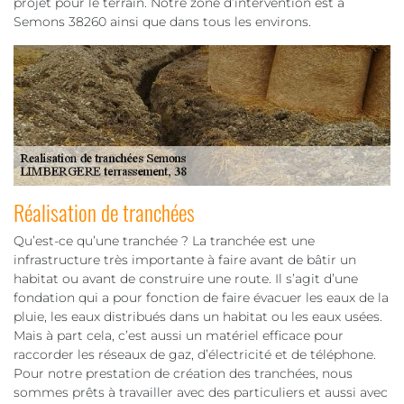
projet pour le terrain. Notre zone d’intervention est à
Semons 38260 ainsi que dans tous les environs.
Réalisation de tranchées
Qu’est-ce qu’une tranchée ? La tranchée est une
infrastructure très importante à faire avant de bâtir un
habitat ou avant de construire une route. Il s’agit d’une
fondation qui a pour fonction de faire évacuer les eaux de la
pluie, les eaux distribués dans un habitat ou les eaux usées.
Mais à part cela, c’est aussi un matériel efficace pour
raccorder les réseaux de gaz, d’électricité et de téléphone.
Pour notre prestation de création des tranchées, nous
sommes prêts à travailler avec des particuliers et aussi avec