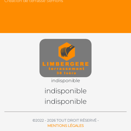
Création de terrasse Semons
indisponible
indisponible
indisponible
©2022 - 2026 TOUT DROIT RÉSERVÉ -
MENTIONS LÉGALES