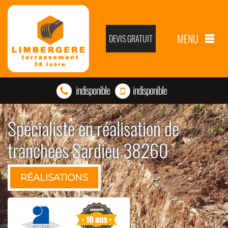
MENU
DEVIS GRATUIT
indisponible
indisponible
Spécialiste en réalisation de
tranchées Sardieu 38260
RÉALISATIONS