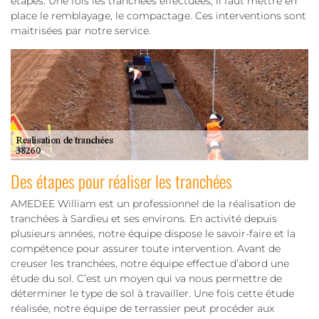
étapes. Une fois les tranchées effectuées, il faut mettre en
place le remblayage, le compactage. Ces interventions sont
maitrisées par notre service.
Des étapes pour réaliser les tranchées
AMEDEE William est un professionnel de la réalisation de
tranchées à Sardieu et ses environs. En activité depuis
plusieurs années, notre équipe dispose le savoir-faire et la
compétence pour assurer toute intervention. Avant de
creuser les tranchées, notre équipe effectue d’abord une
étude du sol. C’est un moyen qui va nous permettre de
déterminer le type de sol à travailler. Une fois cette étude
réalisée, notre équipe de terrassier peut procéder aux