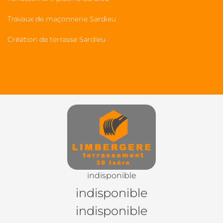
Travaux de maçonnerie Sardieu
Création de terrasse Sardieu
indisponible
indisponible
indisponible