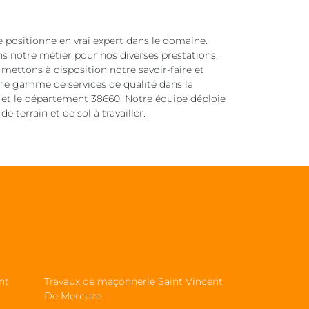
e positionne en vrai expert dans le domaine.
ans notre métier pour nos diverses prestations.
mettons à disposition notre savoir-faire et
ne gamme de services de qualité dans la
 et le département 38660. Notre équipe déploie
e terrain et de sol à travailler.
nt
Travaux de maçonnerie Saint Vincent
De Mercuze