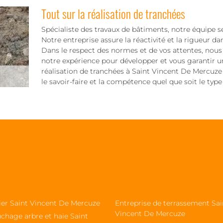
Tout sur la réalisation de tranchées
Spécialiste des travaux de bâtiments, notre équipe s
Notre entreprise assure la réactivité et la rigueur d
Dans le respect des normes et de vos attentes, nous 
notre expérience pour développer et vous garantir u
réalisation de tranchées à Saint Vincent De Mercuze
le savoir-faire et la compétence quel que soit le type d
sier Saint Vincent De Mercuze
Entreprise de terrassement Sai
Vincent De Mercuze
chage arbre et haie Saint