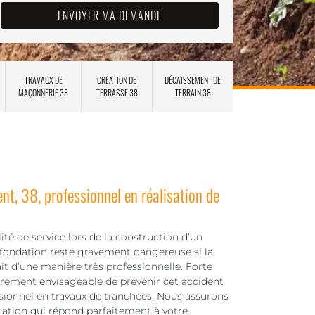
TRAVAUX DE
CRÉATION DE
DÉCAISSEMENT DE
MAÇONNERIE 38
TERRASSE 38
TERRAIN 38
, 38, professionnel en réalisation de
lité de service lors de la construction d’un
la fondation reste gravement dangereuse si la
ait d’une manière très professionnelle. Forte
èrement envisageable de prévenir cet accident
sionnel en travaux de tranchées. Nous assurons
tation qui répond parfaitement à votre