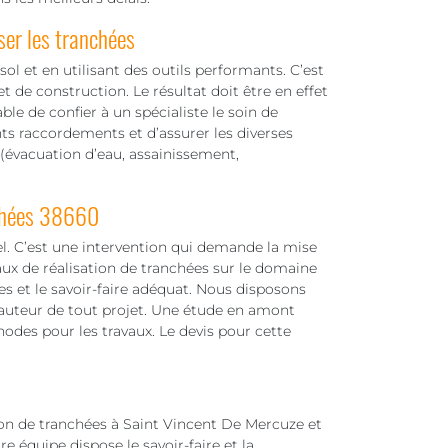
ser les tranchées
ol et en utilisant des outils performants. C’est
t de construction. Le résultat doit être en effet
able de confier à un spécialiste le soin de
nts raccordements et d’assurer les diverses
 (évacuation d’eau, assainissement,
nchées 38660
el. C’est une intervention qui demande la mise
vaux de réalisation de tranchées sur le domaine
s et le savoir-faire adéquat. Nous disposons
hauteur de tout projet. Une étude en amont
odes pour les travaux. Le devis pour cette
on de tranchées à Saint Vincent De Mercuze et
re équipe dispose le savoir-faire et la