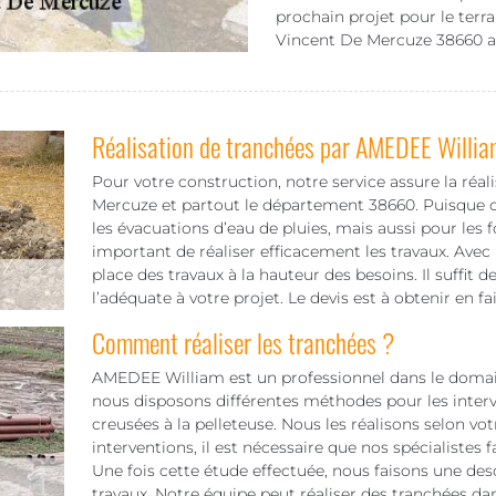
prochain projet pour le terra
Vincent De Mercuze 38660 ai
Réalisation de tranchées par AMEDEE Willia
Pour votre construction, notre service assure la réal
Mercuze et partout le département 38660. Puisque ce
les évacuations d’eau de pluies, mais aussi pour les f
important de réaliser efficacement les travaux. Av
place des travaux à la hauteur des besoins. Il suffit 
l’adéquate à votre projet. Le devis est à obtenir en 
Comment réaliser les tranchées ?
AMEDEE William est un professionnel dans le domaine
nous disposons différentes méthodes pour les interv
creusées à la pelleteuse. Nous les réalisons selon vot
interventions, il est nécessaire que nos spécialistes 
Une fois cette étude effectuée, nous faisons une des
travaux. Notre équipe peut réaliser des tranchées dan