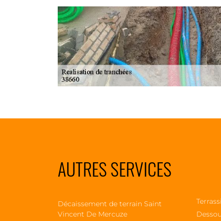
AUTRES SERVICES
Terras
Décaissement de terrain Saint
Vincent De Mercuze
Dessou