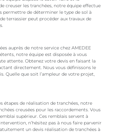
e creuser les tranchées, notre équipe effectue
s permettre de déterminer le type de sol à
e de terrassier peut procéder aux travaux de
s.
hées auprès de notre service chez AMEDEE
étents, notre équipe est disposée à vous
te attente. Obtenez votre devis en faisant la
ctant directement. Nous vous définissons le
is. Quelle que soit l’ampleur de votre projet,
es étapes de réalisation de tranchées, notre
anchées creusées pour les raccordements. Vous
 remblai supérieur. Ces remblais servent à
intervention, n’hésitez pas à nous faire parvenir
atuitement un devis réalisation de tranchées à