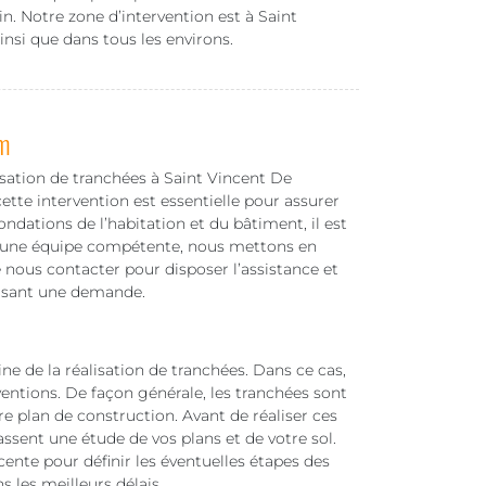
in. Notre zone d’intervention est à Saint
nsi que dans tous les environs.
m
isation de tranchées à Saint Vincent De
tte intervention est essentielle pour assurer
ondations de l’habitation et du bâtiment, il est
ec une équipe compétente, nous mettons en
de nous contacter pour disposer l’assistance et
faisant une demande.
 de la réalisation de tranchées. Dans ce cas,
entions. De façon générale, les tranchées sont
re plan de construction. Avant de réaliser ces
fassent une étude de vos plans et de votre sol.
cente pour définir les éventuelles étapes des
s les meilleurs délais.