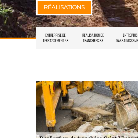
RÉALISATIONS
ENTREPRISE DE
RÉALISATION DE
ENTREPRIS
TERRASSEMENT 38
TRANCHÉES 38
D'ASSAINISSEM