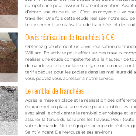
compétence pour assurer toute intervention. Avant d
d’abord une étude du sol. C’est un moyen qui va nou
travailler. Une fois cette étude réalisée, notre équip
terrassement, de réalisation de tranchées et des puit
Devis réalisation de tranchées à 0 €
Obtenez gratuitement un devis réalisation de tranc
William. En activité pour effectuer des travaux comp
réaliser une étude compétente et à la hauteur de tou
demande via le formulaire en ligne ou en nous conta
tarif adéquat pour les projets dans les meilleurs déla
vous pouvez vous adresser à notre service.
Le remblai de tranchées
Après la mise en place et la réalisation des différent
équipe met en place un service pour combler les tr
avez ainsi le choix entre le remblai d’enrobage et le
assurer la tenue du sol après les travaux. Pour toute 
votre demande. Notre équipe s’occupe de réaliser gr
Saint Vincent De Mercuze et ses environs.