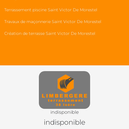
Terrassement piscine Saint Victor De Morestel
Travaux de maçonnerie Saint Victor De Morestel
Création de terrasse Saint Victor De Morestel
indisponible
indisponible