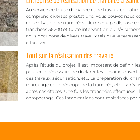
Au service de toute demande et de travaux de bâti
comprend diverses prestations. Vous pouvez nous co
de réalisation de tranchées. Notre équipe dispose en e
tranchées 38200 et toute intervention qui s’y ramène
nous occupons de divers travaux tels que le terrasse
effectuer
Tout sur la réalisation des travaux
Après l’étude du projet, il est important de définir le
pour cela nécessaire de déclarer les travaux : ouvert
des travaux, sécurisation, etc. La préparation du chant
marquage de la découpe de la tranchée, etc. La réali
après ces étapes. Une fois les tranchées effectuées, i
compactage. Ces interventions sont maitrisées par n