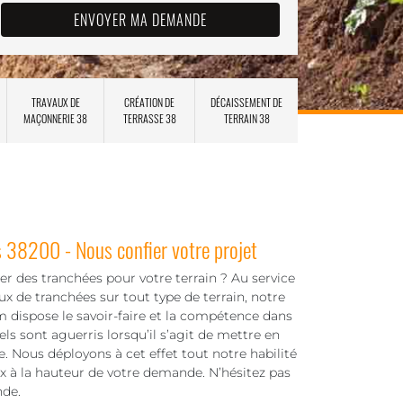
TRAVAUX DE
CRÉATION DE
DÉCAISSEMENT DE
MAÇONNERIE 38
TERRASSE 38
TERRAIN 38
s 38200 - Nous confier votre projet
er des tranchées pour votre terrain ? Au service
aux de tranchées sur tout type de terrain, notre
dispose le savoir-faire et la compétence dans
ls sont aguerris lorsqu’il s’agit de mettre en
e. Nous déployons à cet effet tout notre habilité
x à la hauteur de votre demande. N’hésitez pas
nde.