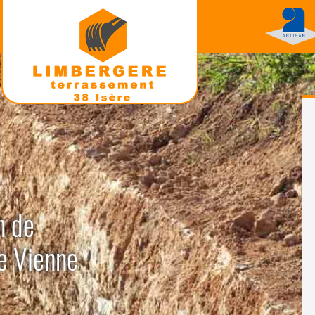
n de
De Vienne