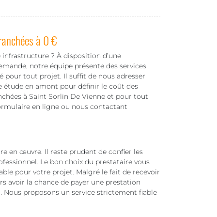
ranchées à 0 €
 infrastructure ? À disposition d’une
demande, notre équipe présente des services
our tout projet. Il suffit de nous adresser
 étude en amont pour définir le coût des
anchées à Saint Sorlin De Vienne et pour tout
formulaire en ligne ou nous contactant
re en œuvre. Il reste prudent de confier les
ofessionnel. Le bon choix du prestataire vous
ble pour votre projet. Malgré le fait de recevoir
urs avoir la chance de payer une prestation
er. Nous proposons un service strictement fiable