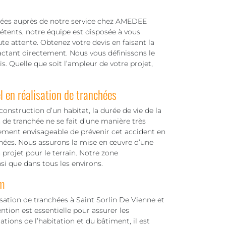
hées auprès de notre service chez AMEDEE
étents, notre équipe est disposée à vous
te attente. Obtenez votre devis en faisant la
ctant directement. Nous vous définissons le
is. Quelle que soit l’ampleur de votre projet,
 en réalisation de tranchées
 construction d’un habitat, la durée de vie de la
 de tranchée ne se fait d’une manière très
rement envisageable de prévenir cet accident en
chées. Nous assurons la mise en œuvre d’une
projet pour le terrain. Notre zone
si que dans tous les environs.
m
isation de tranchées à Saint Sorlin De Vienne et
tion est essentielle pour assurer les
tions de l’habitation et du bâtiment, il est