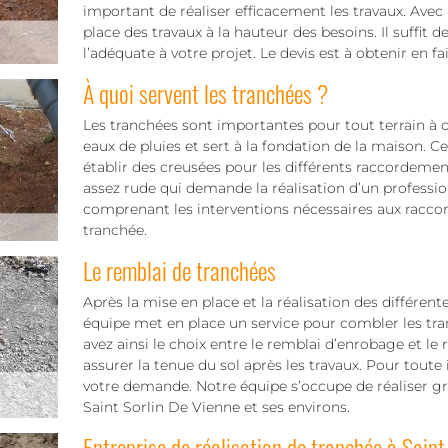
important de réaliser efficacement les travaux. Av
place des travaux à la hauteur des besoins. Il suffit 
l’adéquate à votre projet. Le devis est à obtenir en 
À quoi servent les tranchées ?
Les tranchées sont importantes pour tout terrain à c
eaux de pluies et sert à la fondation de la maison. Ce
établir des creusées pour les différents raccordements
assez rude qui demande la réalisation d’un professionn
comprenant les interventions nécessaires aux racco
tranchée.
Le remblai de tranchées
Après la mise en place et la réalisation des différent
équipe met en place un service pour combler les tr
avez ainsi le choix entre le remblai d’enrobage et le
assurer la tenue du sol après les travaux. Pour toute 
votre demande. Notre équipe s’occupe de réaliser gr
Saint Sorlin De Vienne et ses environs.
Entreprise de réalisation de tranchée à Saint