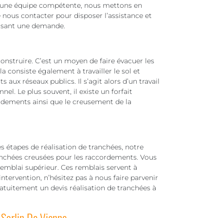
ec une équipe compétente, nous mettons en
de nous contacter pour disposer l’assistance et
faisant une demande.
onstruire. C’est un moyen de faire évacuer les
la consiste également à travailler le sol et
 aux réseaux publics. Il s’agit alors d’un travail
el. Le plus souvent, il existe un forfait
rdements ainsi que le creusement de la
es étapes de réalisation de tranchées, notre
anchées creusées pour les raccordements. Vous
 remblai supérieur. Ces remblais servent à
intervention, n’hésitez pas à nous faire parvenir
atuitement un devis réalisation de tranchées à
 Sorlin De Vienne