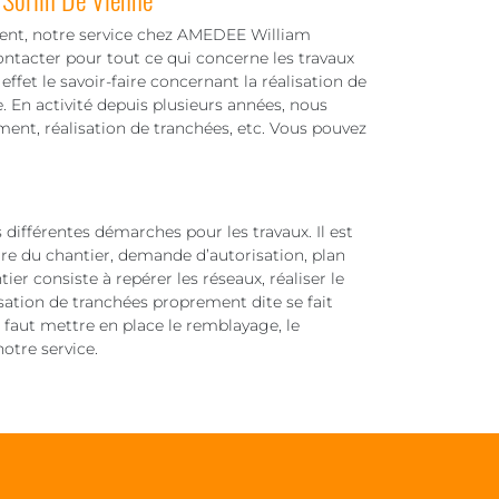
ment, notre service chez AMEDEE William
ntacter pour tout ce qui concerne les travaux
ffet le savoir-faire concernant la réalisation de
. En activité depuis plusieurs années, nous
ment, réalisation de tranchées, etc. Vous pouvez
s différentes démarches pour les travaux. Il est
ure du chantier, demande d’autorisation, plan
ier consiste à repérer les réseaux, réaliser le
sation de tranchées proprement dite se fait
l faut mettre en place le remblayage, le
otre service.