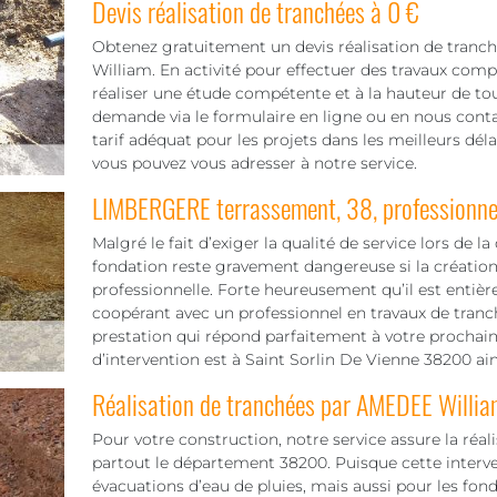
Devis réalisation de tranchées à 0 €
Obtenez gratuitement un devis réalisation de tranc
William. En activité pour effectuer des travaux comp
réaliser une étude compétente et à la hauteur de tou
demande via le formulaire en ligne ou en nous conta
tarif adéquat pour les projets dans les meilleurs déla
vous pouvez vous adresser à notre service.
LIMBERGERE terrassement, 38, professionnel
Malgré le fait d’exiger la qualité de service lors de la
fondation reste gravement dangereuse si la création
professionnelle. Forte heureusement qu’il est entiè
coopérant avec un professionnel en travaux de tran
prestation qui répond parfaitement à votre prochain 
d’intervention est à Saint Sorlin De Vienne 38200 ain
Réalisation de tranchées par AMEDEE Willia
Pour votre construction, notre service assure la réal
partout le département 38200. Puisque cette interven
évacuations d’eau de pluies, mais aussi pour les fonda