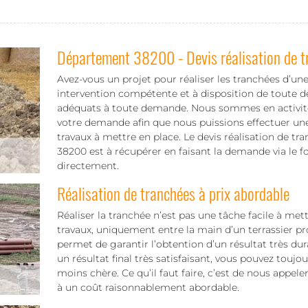
Département 38200 - Devis réalisation de t
Avez-vous un projet pour réaliser les tranchées d’une
intervention compétente et à disposition de toute 
adéquats à toute demande. Nous sommes en activité p
votre demande afin que nous puissions effectuer une
travaux à mettre en place. Le devis réalisation de tr
38200 est à récupérer en faisant la demande via le 
directement.
Réalisation de tranchées à prix abordable
Réaliser la tranchée n’est pas une tâche facile à mett
travaux, uniquement entre la main d’un terrassier pr
permet de garantir l’obtention d’un résultat très dura
un résultat final très satisfaisant, vous pouvez toujo
moins chère. Ce qu’il faut faire, c’est de nous appel
à un coût raisonnablement abordable.