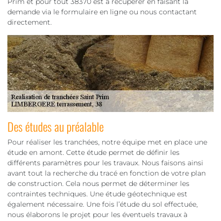
Prim et pour tout 38370 est à récupérer en faisant la
demande via le formulaire en ligne ou nous contactant
directement.
Des études au préalable
Pour réaliser les tranchées, notre équipe met en place une
étude en amont. Cette étude permet de définir les
différents paramètres pour les travaux. Nous faisons ainsi
avant tout la recherche du tracé en fonction de votre plan
de construction. Cela nous permet de déterminer les
contraintes techniques. Une étude géotechnique est
également nécessaire. Une fois l’étude du sol effectuée,
nous élaborons le projet pour les éventuels travaux à