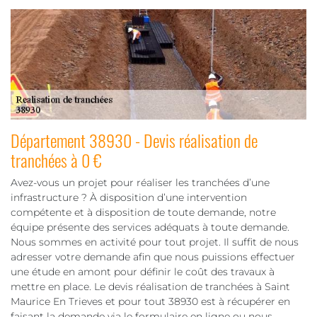
Département 38930 - Devis réalisation de
tranchées à 0 €
Avez-vous un projet pour réaliser les tranchées d’une
infrastructure ? À disposition d’une intervention
compétente et à disposition de toute demande, notre
équipe présente des services adéquats à toute demande.
Nous sommes en activité pour tout projet. Il suffit de nous
adresser votre demande afin que nous puissions effectuer
une étude en amont pour définir le coût des travaux à
mettre en place. Le devis réalisation de tranchées à Saint
Maurice En Trieves et pour tout 38930 est à récupérer en
faisant la demande via le formulaire en ligne ou nous