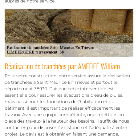
auprès de notre service.
Réalisation de tranchées par AMEDEE William
Pour votre construction, notre service assure la réalisation
de tranchées à Saint Maurice En Trieves et partout le
département 38930. Puisque cette intervention est
essentielle pour assurer les évacuations d’eau de pluies,
mais aussi pour les fondations de l’habitation et du
bâtiment, il est important de réaliser efficacement les
travaux. Avec une équipe compétente, nous mettons en
place des travaux à la hauteur des besoins. Il suffit de nous
contacter pour disposer l’assistance et l’adéquate à votre
projet. Le devis est à obtenir en faisant une demande.