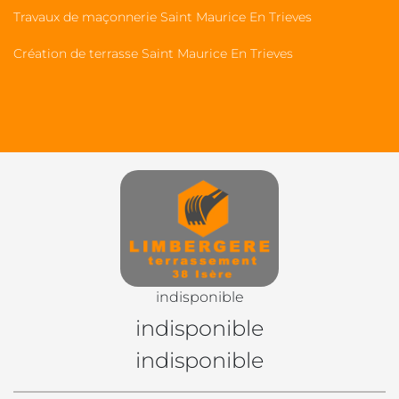
Travaux de maçonnerie Saint Maurice En Trieves
Création de terrasse Saint Maurice En Trieves
indisponible
indisponible
indisponible