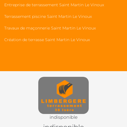
Entreprise de terrassement Saint Martin Le Vinoux
Terrassement piscine Saint Martin Le Vinoux
Travaux de maçonnerie Saint Martin Le Vinoux
Création de terrasse Saint Martin Le Vinoux
indisponible