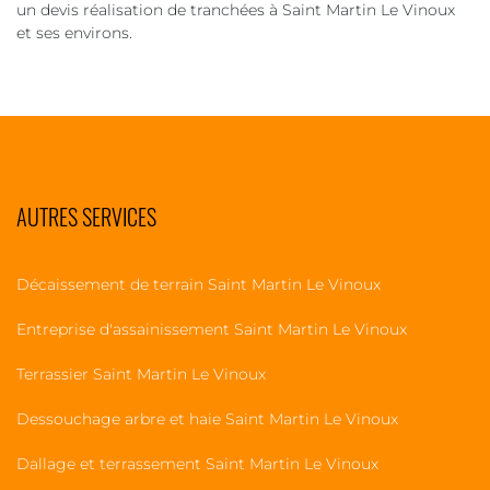
un devis réalisation de tranchées à Saint Martin Le Vinoux
et ses environs.
AUTRES SERVICES
Décaissement de terrain Saint Martin Le Vinoux
Entreprise d'assainissement Saint Martin Le Vinoux
Terrassier Saint Martin Le Vinoux
Dessouchage arbre et haie Saint Martin Le Vinoux
Dallage et terrassement Saint Martin Le Vinoux