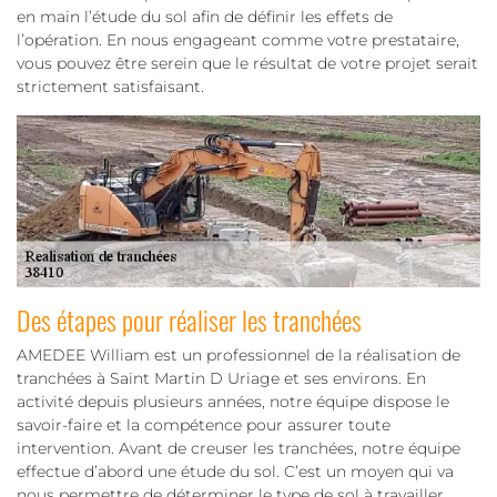
en main l’étude du sol afin de définir les effets de
l’opération. En nous engageant comme votre prestataire,
vous pouvez être serein que le résultat de votre projet serait
strictement satisfaisant.
Des étapes pour réaliser les tranchées
AMEDEE William est un professionnel de la réalisation de
tranchées à Saint Martin D Uriage et ses environs. En
activité depuis plusieurs années, notre équipe dispose le
savoir-faire et la compétence pour assurer toute
intervention. Avant de creuser les tranchées, notre équipe
effectue d’abord une étude du sol. C’est un moyen qui va
nous permettre de déterminer le type de sol à travailler.