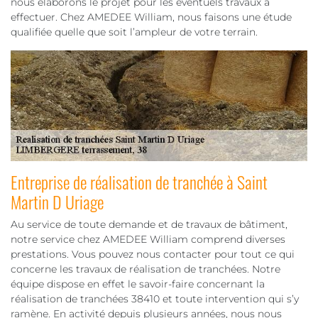
nous élaborons le projet pour les éventuels travaux à
effectuer. Chez AMEDEE William, nous faisons une étude
qualifiée quelle que soit l’ampleur de votre terrain.
Entreprise de réalisation de tranchée à Saint
Martin D Uriage
Au service de toute demande et de travaux de bâtiment,
notre service chez AMEDEE William comprend diverses
prestations. Vous pouvez nous contacter pour tout ce qui
concerne les travaux de réalisation de tranchées. Notre
équipe dispose en effet le savoir-faire concernant la
réalisation de tranchées 38410 et toute intervention qui s’y
ramène. En activité depuis plusieurs années, nous nous