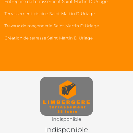
Entreprise de terrassement Saint Martin D Uriage
Terrassement piscine Saint Martin D Uriage
Travaux de maçonnerie Saint Martin D Uriage
Création de terrasse Saint Martin D Uriage
indisponible
indisponible