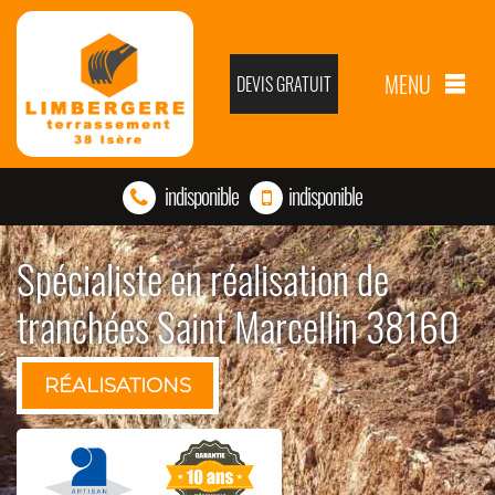
MENU
DEVIS GRATUIT
indisponible
indisponible
Spécialiste en réalisation de
tranchées Saint Marcellin 38160
RÉALISATIONS