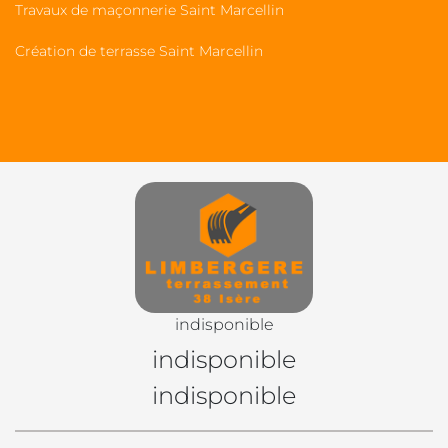
Travaux de maçonnerie Saint Marcellin
Création de terrasse Saint Marcellin
indisponible
indisponible
indisponible