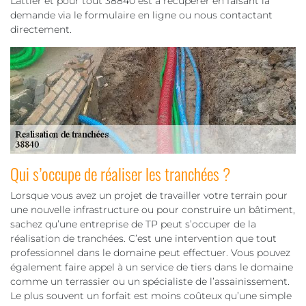
Lattier et pour tout 38840 est à récupérer en faisant la
demande via le formulaire en ligne ou nous contactant
directement.
Qui s’occupe de réaliser les tranchées ?
Lorsque vous avez un projet de travailler votre terrain pour
une nouvelle infrastructure ou pour construire un bâtiment,
sachez qu’une entreprise de TP peut s’occuper de la
réalisation de tranchées. C’est une intervention que tout
professionnel dans le domaine peut effectuer. Vous pouvez
également faire appel à un service de tiers dans le domaine
comme un terrassier ou un spécialiste de l’assainissement.
Le plus souvent un forfait est moins coûteux qu’une simple