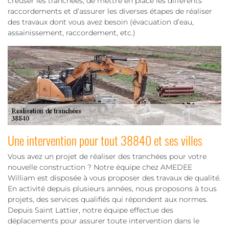
creuser les tranchées, de mettre en place les différents
raccordements et d’assurer les diverses étapes de réaliser
des travaux dont vous avez besoin (évacuation d’eau,
assainissement, raccordement, etc.)
Une intervention pour tout 38840 et ses villes
Vous avez un projet de réaliser des tranchées pour votre
nouvelle construction ? Notre équipe chez AMEDEE
William est disposée à vous proposer des travaux de qualité.
En activité depuis plusieurs années, nous proposons à tous
projets, des services qualifiés qui répondent aux normes.
Depuis Saint Lattier, notre équipe effectue des
déplacements pour assurer toute intervention dans le