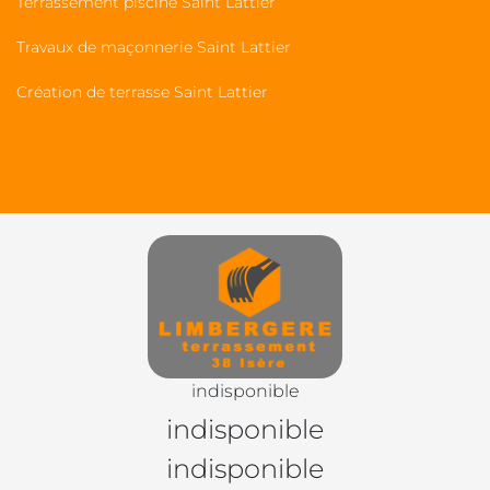
Terrassement piscine Saint Lattier
Travaux de maçonnerie Saint Lattier
Création de terrasse Saint Lattier
indisponible
indisponible
indisponible