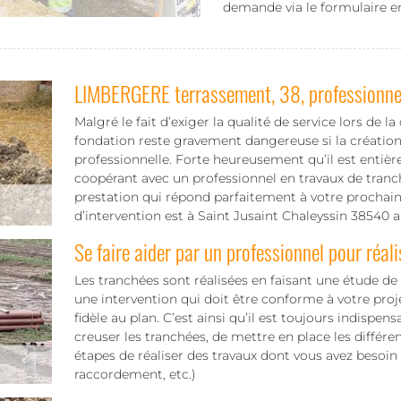
demande via le formulaire e
LIMBERGERE terrassement, 38, professionnel
Malgré le fait d’exiger la qualité de service lors de la
fondation reste gravement dangereuse si la création
professionnelle. Forte heureusement qu’il est entiè
coopérant avec un professionnel en travaux de tran
prestation qui répond parfaitement à votre prochain 
d’intervention est à Saint Jusaint Chaleyssin 38540 a
Se faire aider par un professionnel pour réali
Les tranchées sont réalisées en faisant une étude de s
une intervention qui doit être conforme à votre proje
fidèle au plan. C’est ainsi qu’il est toujours indispens
creuser les tranchées, de mettre en place les différe
étapes de réaliser des travaux dont vous avez besoin
raccordement, etc.)