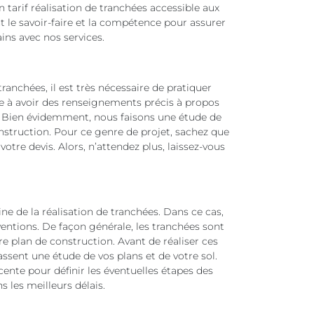
arif réalisation de tranchées accessible aux
 le savoir-faire et la compétence pour assurer
ns avec nos services.
ranchées, il est très nécessaire de pratiquer
e à avoir des renseignements précis à propos
t. Bien évidemment, nous faisons une étude de
nstruction. Pour ce genre de projet, sachez que
re devis. Alors, n’attendez plus, laissez-vous
 de la réalisation de tranchées. Dans ce cas,
entions. De façon générale, les tranchées sont
re plan de construction. Avant de réaliser ces
fassent une étude de vos plans et de votre sol.
cente pour définir les éventuelles étapes des
s les meilleurs délais.