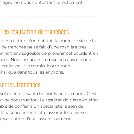
n ligne ou nous contactant directement.
 en réalisation de tranchées
 construction d’un habitat, la durée de vie de la
 de tranchée ne se fait d’une manière très
rement envisageable de prévenir cet accident en
chées. Nous assurons la mise en œuvre d’une
projet pour le terrain. Notre zone
insi que dans tous les environs.
ser les tranchées
ol et en utilisant des outils performants. C’est
t de construction. Le résultat doit être en effet
able de confier à un spécialiste le soin de
nts raccordements et d’assurer les diverses
 (évacuation d’eau, assainissement,