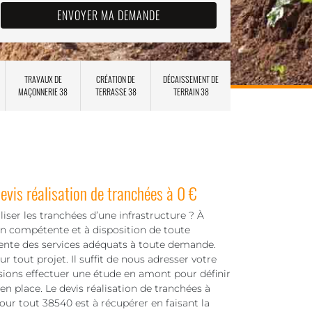
TRAVAUX DE
CRÉATION DE
DÉCAISSEMENT DE
MAÇONNERIE 38
TERRASSE 38
TERRAIN 38
is réalisation de tranchées à 0 €
iser les tranchées d’une infrastructure ? À
on compétente et à disposition de toute
ente des services adéquats à toute demande.
 tout projet. Il suffit de nous adresser votre
ions effectuer une étude en amont pour définir
en place. Le devis réalisation de tranchées à
our tout 38540 est à récupérer en faisant la