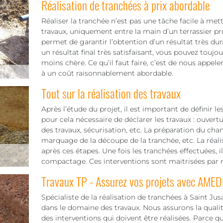
Réalisation de tranchées à prix abordable
Réaliser la tranchée n’est pas une tâche facile à mett
travaux, uniquement entre la main d’un terrassier pr
permet de garantir l’obtention d’un résultat très dura
un résultat final très satisfaisant, vous pouvez toujo
moins chère. Ce qu’il faut faire, c’est de nous appel
à un coût raisonnablement abordable.
Tout sur la réalisation des travaux
Après l’étude du projet, il est important de définir le
pour cela nécessaire de déclarer les travaux : ouvert
des travaux, sécurisation, etc. La préparation du chant
marquage de la découpe de la tranchée, etc. La réali
après ces étapes. Une fois les tranchées effectuées, i
compactage. Ces interventions sont maitrisées par n
Travaux TP - Assurez vos projets avec AMED
Spécialiste de la réalisation de tranchées à Saint Jus
dans le domaine des travaux. Nous assurons la qualit
des interventions qui doivent être réalisées. Parce 