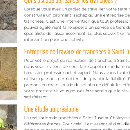
Lorsque vous avez un projet de travailler votre terra
construire un bâtiment, sachez qu’une entreprise de 
tranchées. C’est une intervention que tout professio
pouvez également faire appel à un service de tiers
spécialiste de l’assainissement. Le plus souvent un 
intervention pour une activité.
Entreprise de travaux de tranchées à Saint J
Pour votre projet de réalisation de tranchée à Saint 
nous vous invitons de nous faire appel immédiatem
terrassier professionnel et expert. Nous avons toute
utiliser qui nous permettent de garantir la fiabilité
prenons en main l’étude du sol afin de définir les e
votre prestataire, vous pouvez être serein que le résu
satisfaisant.
Une étude au préalable
La réalisation de tranchées à Saint Jusaint Chaleyss
différentes étapes. Pour cela, il est essentiel d’étudier