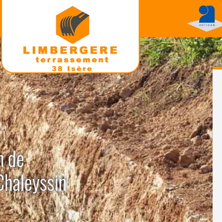
n de
Chaleyssin