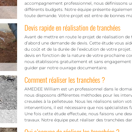
accompagnement professionnel, nous définissons un t
différents budgets. Notre équipe présente également
toute demande. Votre projet est entre de bonnes mai
Devis rapide en réalisation de tranchées
Avant de mettre en route le projet de réalisation de t
d’abord une demande de devis. Cette étude vous aid
du coût et de la durée de l’exécution de votre proje
devis en fonction de la nature de votre prochaine co
nous établissons gratuitement et sans engagement vot
guider par notre ouvrage documentaire.
Comment réaliser les tranchées ?
AMEDEE William est un professionnel dans le domaine
nous disposons différentes méthodes pour les interv
creusées à la pelleteuse. Nous les réalisons selon vot
interventions, il est nécessaire que nos spécialistes 
Une fois cette étude effectuée, nous faisons une des
travaux. Notre équipe peut réaliser des tranchées dan
Qui s’occupe de réaliser les tranchées ?