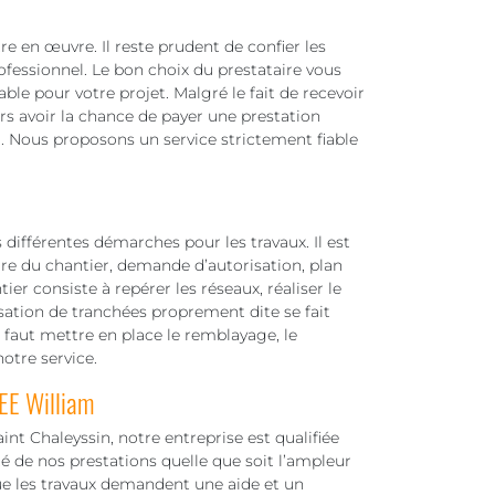
re en œuvre. Il reste prudent de confier les
ofessionnel. Le bon choix du prestataire vous
ble pour votre projet. Malgré le fait de recevoir
urs avoir la chance de payer une prestation
er. Nous proposons un service strictement fiable
s différentes démarches pour les travaux. Il est
ure du chantier, demande d’autorisation, plan
ier consiste à repérer les réseaux, réaliser le
sation de tranchées proprement dite se fait
l faut mettre en place le remblayage, le
otre service.
EE William
aint Chaleyssin, notre entreprise est qualifiée
é de nos prestations quelle que soit l’ampleur
que les travaux demandent une aide et un