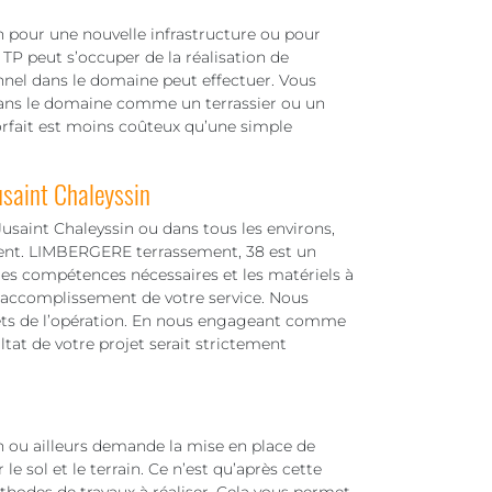
in pour une nouvelle infrastructure ou pour
TP peut s’occuper de la réalisation de
nnel dans le domaine peut effectuer. Vous
 dans le domaine comme un terrassier ou un
forfait est moins coûteux qu’une simple
usaint Chaleyssin
Jusaint Chaleyssin ou dans tous les environs,
ent. LIMBERGERE terrassement, 38 est un
 les compétences nécessaires et les matériels à
 d’accomplissement de votre service. Nous
ffets de l’opération. En nous engageant comme
ltat de votre projet serait strictement
in ou ailleurs demande la mise en place de
 le sol et le terrain. Ce n’est qu’après cette