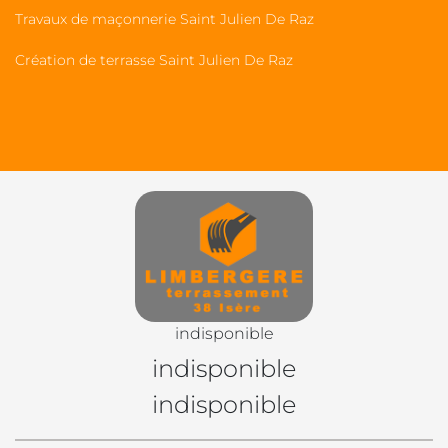
Travaux de maçonnerie Saint Julien De Raz
Création de terrasse Saint Julien De Raz
indisponible
indisponible
indisponible