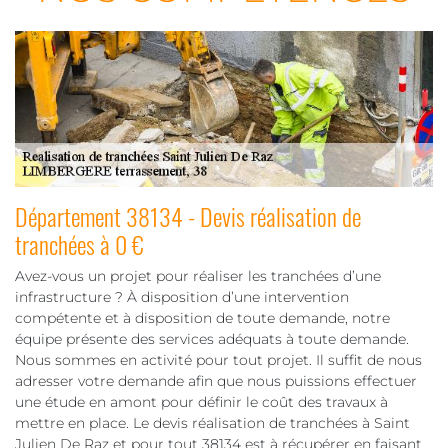
Département 38134 - Devis réalisation de
tranchées à 0 €
Avez-vous un projet pour réaliser les tranchées d’une
infrastructure ? À disposition d’une intervention
compétente et à disposition de toute demande, notre
équipe présente des services adéquats à toute demande.
Nous sommes en activité pour tout projet. Il suffit de nous
adresser votre demande afin que nous puissions effectuer
une étude en amont pour définir le coût des travaux à
mettre en place. Le devis réalisation de tranchées à Saint
Julien De Raz et pour tout 38134 est à récupérer en faisant