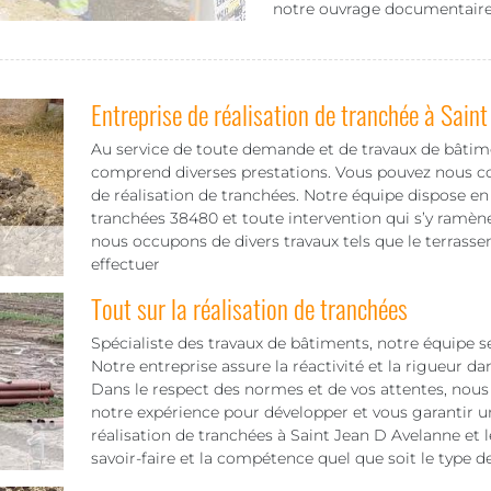
notre ouvrage documentaire
Entreprise de réalisation de tranchée à Sain
Au service de toute demande et de travaux de bâti
comprend diverses prestations. Vous pouvez nous co
de réalisation de tranchées. Notre équipe dispose en e
tranchées 38480 et toute intervention qui s’y ramène
nous occupons de divers travaux tels que le terrasse
effectuer
Tout sur la réalisation de tranchées
Spécialiste des travaux de bâtiments, notre équipe s
Notre entreprise assure la réactivité et la rigueur d
Dans le respect des normes et de vos attentes, nous 
notre expérience pour développer et vous garantir u
réalisation de tranchées à Saint Jean D Avelanne et
savoir-faire et la compétence quel que soit le type de t