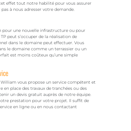
et effet tout notre habilité pour vous assurer
z pas à nous adresser votre demande.
in pour une nouvelle infrastructure ou pour
TP peut s’occuper de la réalisation de
nnel dans le domaine peut effectuer. Vous
 dans le domaine comme un terrassier ou un
forfait est moins coûteux qu’une simple
vice
 William vous propose un service compétent et
e en place des travaux de tranchées ou des
enir un devis gratuit auprès de notre équipe.
re prestation pour votre projet. Il suffit de
ervice en ligne ou en nous contactant