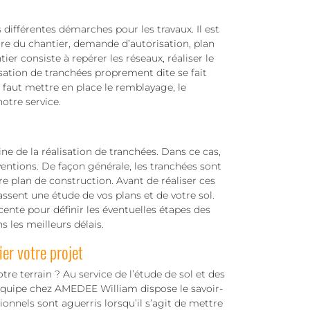
s différentes démarches pour les travaux. Il est
ure du chantier, demande d’autorisation, plan
ier consiste à repérer les réseaux, réaliser le
sation de tranchées proprement dite se fait
l faut mettre en place le remblayage, le
otre service.
 de la réalisation de tranchées. Dans ce cas,
entions. De façon générale, les tranchées sont
re plan de construction. Avant de réaliser ces
fassent une étude de vos plans et de votre sol.
cente pour définir les éventuelles étapes des
s les meilleurs délais.
er votre projet
re terrain ? Au service de l’étude de sol et des
 équipe chez AMEDEE William dispose le savoir-
onnels sont aguerris lorsqu’il s’agit de mettre