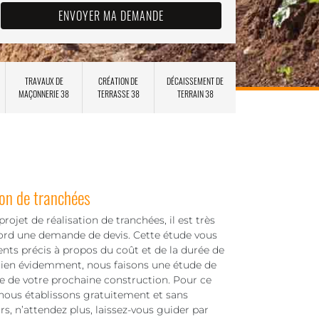
TRAVAUX DE
CRÉATION DE
DÉCAISSEMENT DE
MAÇONNERIE 38
TERRASSE 38
TERRAIN 38
ion de tranchées
rojet de réalisation de tranchées, il est très
bord une demande de devis. Cette étude vous
nts précis à propos du coût et de la durée de
 Bien évidemment, nous faisons une étude de
re de votre prochaine construction. Pour ce
 nous établissons gratuitement et sans
s, n’attendez plus, laissez-vous guider par