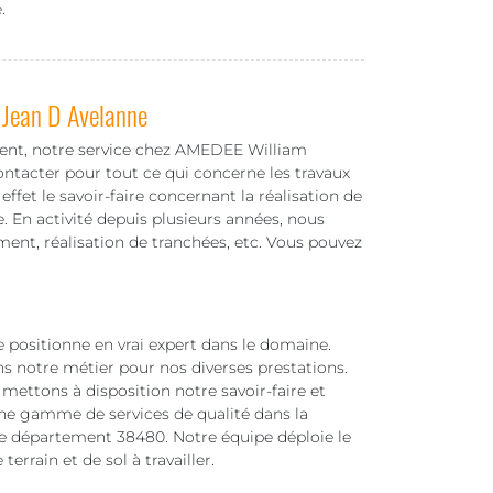
.
t Jean D Avelanne
ment, notre service chez AMEDEE William
ntacter pour tout ce qui concerne les travaux
ffet le savoir-faire concernant la réalisation de
. En activité depuis plusieurs années, nous
ment, réalisation de tranchées, etc. Vous pouvez
e positionne en vrai expert dans le domaine.
ans notre métier pour nos diverses prestations.
mettons à disposition notre savoir-faire et
ne gamme de services de qualité dans la
 le département 38480. Notre équipe déploie le
errain et de sol à travailler.