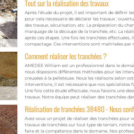
Tout sur la réalisation des travaux
Après l’étude du projet, il est important de définir le
pour cela nécessaire de déclarer les travaux : ouvert
des travaux, sécurisation, etc. La préparation du chant
marquage de la découpe de la tranchée, etc. La réali
après ces étapes. Une fois les tranchées effectuées, i
compactage. Ces interventions sont maitrisées par n
Comment réaliser les tranchées ?
AMEDEE William est un professionnel dans le domaine
nous disposons différentes méthodes pour les interv
creusées à la pelleteuse. Nous les réalisons selon vot
interventions, il est nécessaire que nos spécialistes 
Une fois cette étude effectuée, nous faisons une des
travaux. Notre équipe peut réaliser des tranchées dan
Réalisation de tranchées 38480 - Nous confi
Avez-vous un projet de réaliser des tranchées pour vot
travaux de tranchées sur tout type de terrain, notre
faire et la compétence dans le domaine. Nos professi