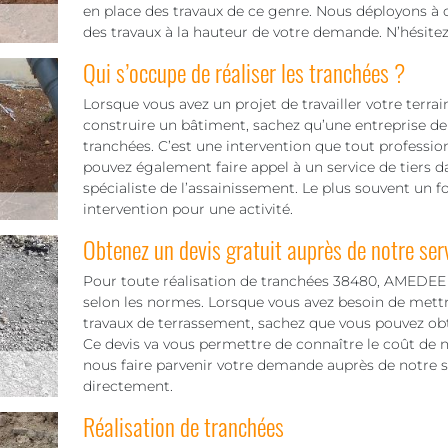
en place des travaux de ce genre. Nous déployons à c
des travaux à la hauteur de votre demande. N’hésite
Qui s’occupe de réaliser les tranchées ?
Lorsque vous avez un projet de travailler votre terra
construire un bâtiment, sachez qu’une entreprise de 
tranchées. C’est une intervention que tout professio
pouvez également faire appel à un service de tiers
spécialiste de l’assainissement. Le plus souvent un 
intervention pour une activité.
Obtenez un devis gratuit auprès de notre ser
Pour toute réalisation de tranchées 38480, AMEDEE
selon les normes. Lorsque vous avez besoin de mettr
travaux de terrassement, sachez que vous pouvez obt
Ce devis va vous permettre de connaître le coût de not
nous faire parvenir votre demande auprès de notre s
directement.
Réalisation de tranchées