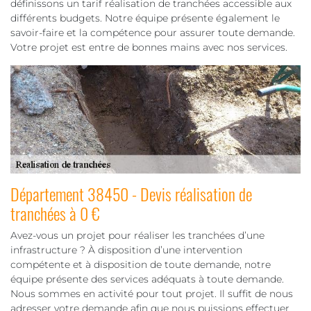
définissons un tarif réalisation de tranchées accessible aux
différents budgets. Notre équipe présente également le
savoir-faire et la compétence pour assurer toute demande.
Votre projet est entre de bonnes mains avec nos services.
Département 38450 - Devis réalisation de
tranchées à 0 €
Avez-vous un projet pour réaliser les tranchées d’une
infrastructure ? À disposition d’une intervention
compétente et à disposition de toute demande, notre
équipe présente des services adéquats à toute demande.
Nous sommes en activité pour tout projet. Il suffit de nous
adresser votre demande afin que nous puissions effectuer