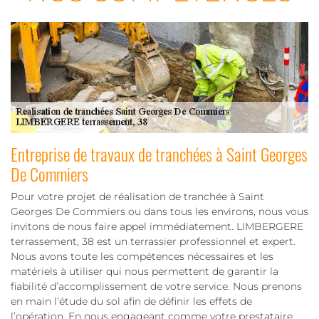
Entreprise de travaux de tranchées à Saint Georges
De Commiers
Pour votre projet de réalisation de tranchée à Saint
Georges De Commiers ou dans tous les environs, nous vous
invitons de nous faire appel immédiatement. LIMBERGERE
terrassement, 38 est un terrassier professionnel et expert.
Nous avons toute les compétences nécessaires et les
matériels à utiliser qui nous permettent de garantir la
fiabilité d’accomplissement de votre service. Nous prenons
en main l’étude du sol afin de définir les effets de
l’opération. En nous engageant comme votre prestataire,