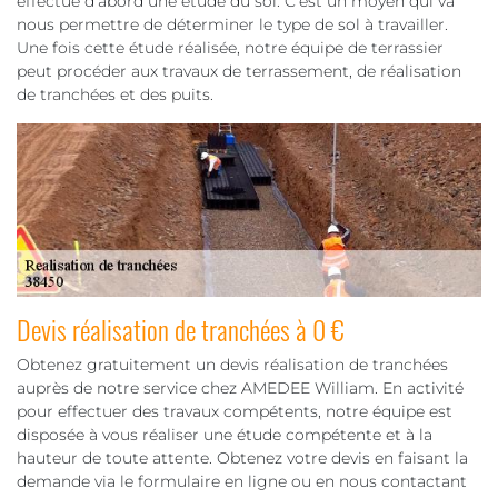
effectue d’abord une étude du sol. C’est un moyen qui va
nous permettre de déterminer le type de sol à travailler.
Une fois cette étude réalisée, notre équipe de terrassier
peut procéder aux travaux de terrassement, de réalisation
de tranchées et des puits.
Devis réalisation de tranchées à 0 €
Obtenez gratuitement un devis réalisation de tranchées
auprès de notre service chez AMEDEE William. En activité
pour effectuer des travaux compétents, notre équipe est
disposée à vous réaliser une étude compétente et à la
hauteur de toute attente. Obtenez votre devis en faisant la
demande via le formulaire en ligne ou en nous contactant