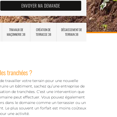
TRAVAUX DE
CRÉATION DE
DÉCAISSEMENT DE
MAÇONNERIE 38
TERRASSE 38
TERRAIN 38
 les tranchées ?
e travailler votre terrain pour une nouvelle
ruire un bâtiment, sachez qu’une entreprise de
isation de tranchées. C’est une intervention que
domaine peut effectuer. Vous pouvez également
tiers dans le domaine comme un terrassier ou un
ent. Le plus souvent un forfait est moins coûteux
our une activité.