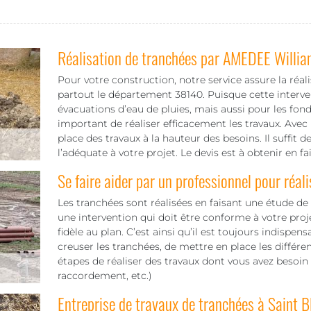
Réalisation de tranchées par AMEDEE Willia
Pour votre construction, notre service assure la réal
partout le département 38140. Puisque cette interven
évacuations d’eau de pluies, mais aussi pour les fonda
important de réaliser efficacement les travaux. Av
place des travaux à la hauteur des besoins. Il suffit 
l’adéquate à votre projet. Le devis est à obtenir en 
Se faire aider par un professionnel pour réali
Les tranchées sont réalisées en faisant une étude de s
une intervention qui doit être conforme à votre proje
fidèle au plan. C’est ainsi qu’il est toujours indispens
creuser les tranchées, de mettre en place les différe
étapes de réaliser des travaux dont vous avez besoin
raccordement, etc.)
Entreprise de travaux de tranchées à Saint B