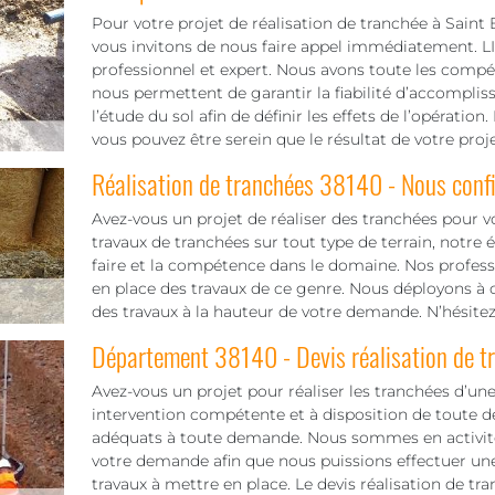
Pour votre projet de réalisation de tranchée à Saint
vous invitons de nous faire appel immédiatement. L
professionnel et expert. Nous avons toute les compéte
nous permettent de garantir la fiabilité d’accompli
l’étude du sol afin de définir les effets de l’opérat
vous pouvez être serein que le résultat de votre proje
Réalisation de tranchées 38140 - Nous confi
Avez-vous un projet de réaliser des tranchées pour vot
travaux de tranchées sur tout type de terrain, notre
faire et la compétence dans le domaine. Nos professi
en place des travaux de ce genre. Nous déployons à c
des travaux à la hauteur de votre demande. N’hésite
Département 38140 - Devis réalisation de t
Avez-vous un projet pour réaliser les tranchées d’une
intervention compétente et à disposition de toute 
adéquats à toute demande. Nous sommes en activité p
votre demande afin que nous puissions effectuer une
travaux à mettre en place. Le devis réalisation de tr