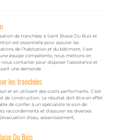
m
isation de tranchées à Saint Blaise Du Buis et
tion est essentielle pour assurer les
tions de l’habitation et du bâtiment, il est
ec une équipe compétente, nous mettons en
de nous contacter pour disposer l’assistance et
faisant une demande.
ser les tranchées
ol et en utilisant des outils performants. C’est
t de construction. Le résultat doit être en effet
able de confier à un spécialiste le soin de
nts raccordements et d’assurer les diverses
 (évacuation d’eau, assainissement,
laise Du Buis