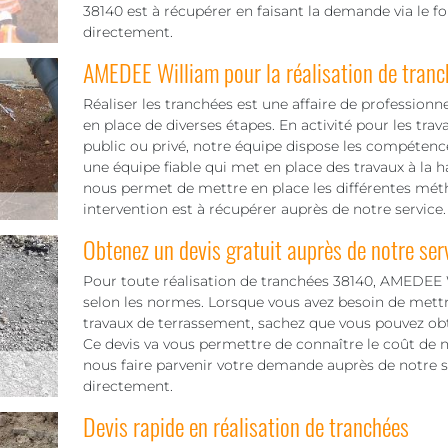
38140 est à récupérer en faisant la demande via le f
directement.
AMEDEE William pour la réalisation de tran
Réaliser les tranchées est une affaire de professionn
en place de diverses étapes. En activité pour les tra
public ou privé, notre équipe dispose les compétence
une équipe fiable qui met en place des travaux à la 
nous permet de mettre en place les différentes méth
intervention est à récupérer auprès de notre service.
Obtenez un devis gratuit auprès de notre ser
Pour toute réalisation de tranchées 38140, AMEDEE
selon les normes. Lorsque vous avez besoin de mettr
travaux de terrassement, sachez que vous pouvez obt
Ce devis va vous permettre de connaître le coût de not
nous faire parvenir votre demande auprès de notre s
directement.
Devis rapide en réalisation de tranchées