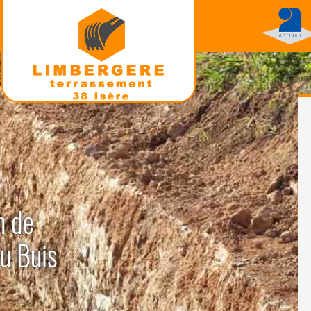
n de
Du Buis