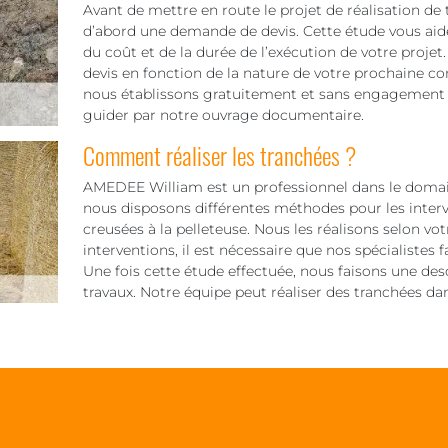
Avant de mettre en route le projet de réalisation de t
d’abord une demande de devis. Cette étude vous aid
du coût et de la durée de l’exécution de votre proje
devis en fonction de la nature de votre prochaine co
nous établissons gratuitement et sans engagement vot
guider par notre ouvrage documentaire.
Comment réaliser les tranchées ?
AMEDEE William est un professionnel dans le domaine
nous disposons différentes méthodes pour les interv
creusées à la pelleteuse. Nous les réalisons selon vot
interventions, il est nécessaire que nos spécialistes 
Une fois cette étude effectuée, nous faisons une des
travaux. Notre équipe peut réaliser des tranchées dan