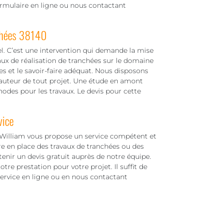
ormulaire en ligne ou nous contactant
chées 38140
el. C’est une intervention qui demande la mise
vaux de réalisation de tranchées sur le domaine
s et le savoir-faire adéquat. Nous disposons
hauteur de tout projet. Une étude en amont
odes pour les travaux. Le devis pour cette
vice
 William vous propose un service compétent et
e en place des travaux de tranchées ou des
enir un devis gratuit auprès de notre équipe.
re prestation pour votre projet. Il suffit de
ervice en ligne ou en nous contactant