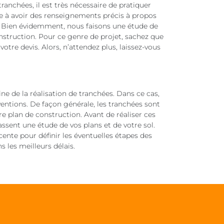
ranchées, il est très nécessaire de pratiquer
e à avoir des renseignements précis à propos
t. Bien évidemment, nous faisons une étude de
nstruction. Pour ce genre de projet, sachez que
re devis. Alors, n’attendez plus, laissez-vous
 de la réalisation de tranchées. Dans ce cas,
entions. De façon générale, les tranchées sont
re plan de construction. Avant de réaliser ces
fassent une étude de vos plans et de votre sol.
cente pour définir les éventuelles étapes des
s les meilleurs délais.