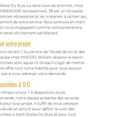
 Blaise Du Buis ou dans tous les environs, nous
IMBERGERE terrassement, 38 est un terrassier
nces nécessaires et les matériels à utiliser qui
ssement de votre service. Nous prenons en main
ion. En nous engageant comme votre prestataire,
t serait strictement satisfaisant.
er votre projet
re terrain ? Au service de l’étude de sol et des
 équipe chez AMEDEE William dispose le savoir-
onnels sont aguerris lorsqu’il s’agit de mettre
et effet tout notre habilité pour vous assurer
z pas à nous adresser votre demande.
ranchées à 0 €
 infrastructure ? À disposition d’une
demande, notre équipe présente des services
our tout projet. Il suffit de nous adresser
 étude en amont pour définir le coût des
anchées à Saint Blaise Du Buis et pour tout