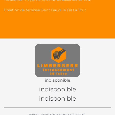
Création de terrasse Saint Baudille De La Tour
indisponible
indisponible
indisponible