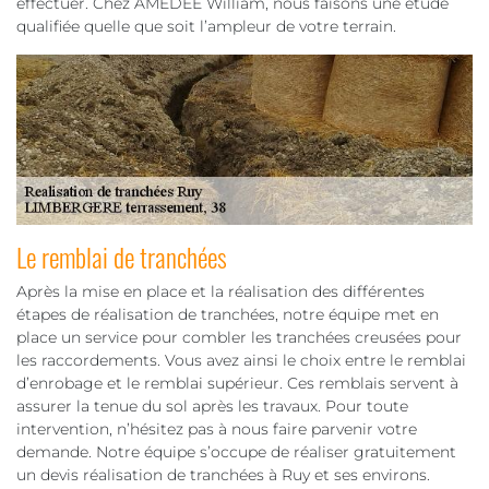
effectuer. Chez AMEDEE William, nous faisons une étude
qualifiée quelle que soit l’ampleur de votre terrain.
Le remblai de tranchées
Après la mise en place et la réalisation des différentes
étapes de réalisation de tranchées, notre équipe met en
place un service pour combler les tranchées creusées pour
les raccordements. Vous avez ainsi le choix entre le remblai
d’enrobage et le remblai supérieur. Ces remblais servent à
assurer la tenue du sol après les travaux. Pour toute
intervention, n’hésitez pas à nous faire parvenir votre
demande. Notre équipe s’occupe de réaliser gratuitement
un devis réalisation de tranchées à Ruy et ses environs.