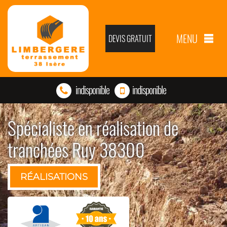
MENU
DEVIS GRATUIT
indisponible
indisponible
Spécialiste en réalisation de
tranchées Ruy 38300
RÉALISATIONS