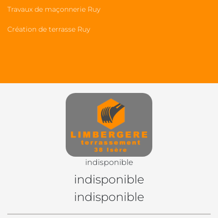
Travaux de maçonnerie Ruy
Création de terrasse Ruy
indisponible
indisponible
indisponible