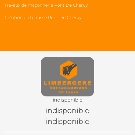
Travaux de maçonnerie Pont De Cheruy
Création de terrasse Pont De Cheruy
indisponible
indisponible
indisponible