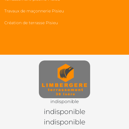
Travaux de maçonnerie Pisieu
Création de terrasse Pisieu
indisponible
indisponible
indisponible