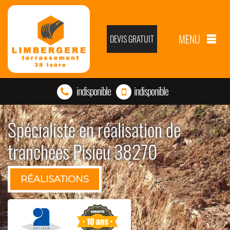
MENU
DEVIS GRATUIT
indisponible
indisponible
Spécialiste en réalisation de
tranchées Pisieu 38270
RÉALISATIONS