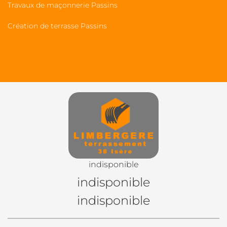
Travaux de maçonnerie Passins
Création de terrasse Passins
indisponible
indisponible
indisponible