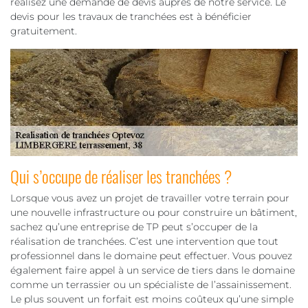
réalisez une demande de devis auprès de notre service. Le
devis pour les travaux de tranchées est à bénéficier
gratuitement.
Qui s’occupe de réaliser les tranchées ?
Lorsque vous avez un projet de travailler votre terrain pour
une nouvelle infrastructure ou pour construire un bâtiment,
sachez qu’une entreprise de TP peut s’occuper de la
réalisation de tranchées. C’est une intervention que tout
professionnel dans le domaine peut effectuer. Vous pouvez
également faire appel à un service de tiers dans le domaine
comme un terrassier ou un spécialiste de l’assainissement.
Le plus souvent un forfait est moins coûteux qu’une simple