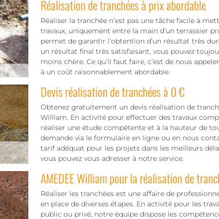
Réalisation de tranchées à prix abordable
Réaliser la tranchée n’est pas une tâche facile à mett
travaux, uniquement entre la main d’un terrassier pr
permet de garantir l’obtention d’un résultat très dura
un résultat final très satisfaisant, vous pouvez toujo
moins chère. Ce qu’il faut faire, c’est de nous appel
à un coût raisonnablement abordable.
Devis réalisation de tranchées à 0 €
Obtenez gratuitement un devis réalisation de tranc
William. En activité pour effectuer des travaux comp
réaliser une étude compétente et à la hauteur de tou
demande via le formulaire en ligne ou en nous conta
tarif adéquat pour les projets dans les meilleurs déla
vous pouvez vous adresser à notre service.
AMEDEE William pour la réalisation de tran
Réaliser les tranchées est une affaire de professionn
en place de diverses étapes. En activité pour les tra
public ou privé, notre équipe dispose les compétence