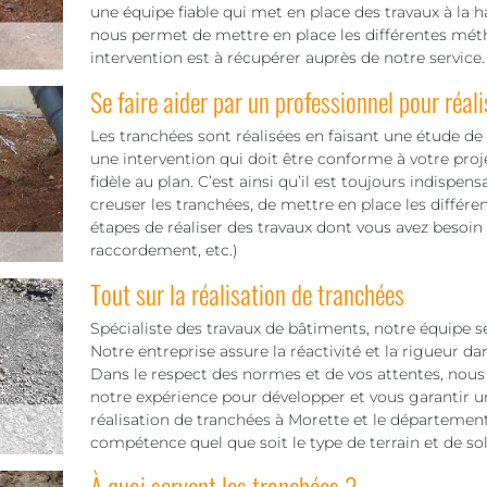
une équipe fiable qui met en place des travaux à la 
nous permet de mettre en place les différentes méth
intervention est à récupérer auprès de notre service.
Se faire aider par un professionnel pour réali
Les tranchées sont réalisées en faisant une étude de s
une intervention qui doit être conforme à votre proje
fidèle au plan. C’est ainsi qu’il est toujours indispens
creuser les tranchées, de mettre en place les différe
étapes de réaliser des travaux dont vous avez besoin
raccordement, etc.)
Tout sur la réalisation de tranchées
Spécialiste des travaux de bâtiments, notre équipe s
Notre entreprise assure la réactivité et la rigueur d
Dans le respect des normes et de vos attentes, nous 
notre expérience pour développer et vous garantir u
réalisation de tranchées à Morette et le département 
compétence quel que soit le type de terrain et de sol à
À quoi servent les tranchées ?