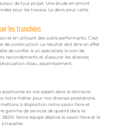
hauteur de tout projet. Une étude en amont
odes pour les travaux. Le devis pour cette
ser les tranchées
ol et en utilisant des outils performants. C’est
t de construction. Le résultat doit être en effet
able de confier à un spécialiste le soin de
nts raccordements et d’assurer les diverses
 (évacuation d’eau, assainissement,
e positionne en vrai expert dans le domaine.
ans notre métier pour nos diverses prestations.
mettons à disposition notre savoir-faire et
ne gamme de services de qualité dans la
38210. Notre équipe déploie le savoir-faire et la
 travailler.