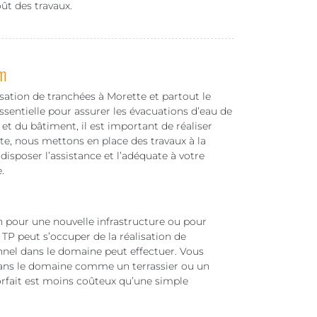
ût des travaux.
m
isation de tranchées à Morette et partout le
sentielle pour assurer les évacuations d’eau de
 et du bâtiment, il est important de réaliser
e, nous mettons en place des travaux à la
disposer l’assistance et l’adéquate à votre
.
in pour une nouvelle infrastructure ou pour
TP peut s’occuper de la réalisation de
nnel dans le domaine peut effectuer. Vous
 dans le domaine comme un terrassier ou un
forfait est moins coûteux qu’une simple