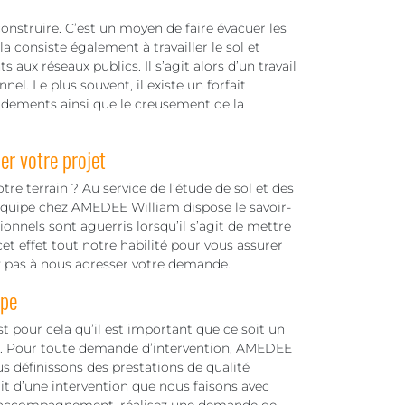
onstruire. C’est un moyen de faire évacuer les
la consiste également à travailler le sol et
 aux réseaux publics. Il s’agit alors d’un travail
el. Le plus souvent, il existe un forfait
rdements ainsi que le creusement de la
er votre projet
re terrain ? Au service de l’étude de sol et des
 équipe chez AMEDEE William dispose le savoir-
onnels sont aguerris lorsqu’il s’agit de mettre
et effet tout notre habilité pour vous assurer
z pas à nous adresser votre demande.
ipe
t pour cela qu’il est important que ce soit un
ux. Pour toute demande d’intervention, AMEDEE
s définissons des prestations de qualité
git d’une intervention que nous faisons avec