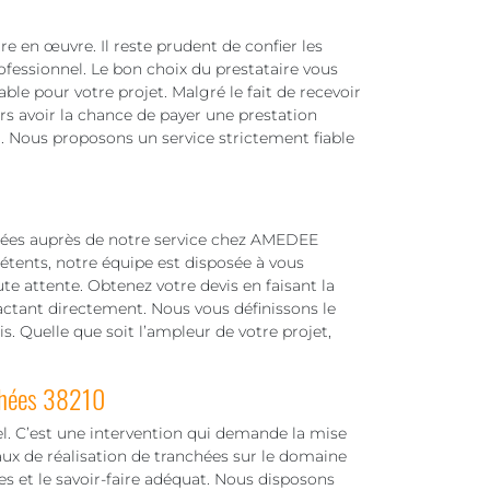
re en œuvre. Il reste prudent de confier les
ofessionnel. Le bon choix du prestataire vous
ble pour votre projet. Malgré le fait de recevoir
urs avoir la chance de payer une prestation
er. Nous proposons un service strictement fiable
hées auprès de notre service chez AMEDEE
étents, notre équipe est disposée à vous
te attente. Obtenez votre devis en faisant la
ctant directement. Nous vous définissons le
is. Quelle que soit l’ampleur de votre projet,
chées 38210
el. C’est une intervention qui demande la mise
vaux de réalisation de tranchées sur le domaine
s et le savoir-faire adéquat. Nous disposons