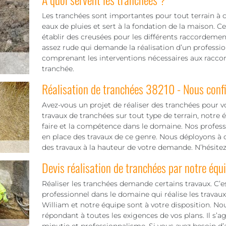
Les tranchées sont importantes pour tout terrain à c
eaux de pluies et sert à la fondation de la maison. Ce
établir des creusées pour les différents raccordements
assez rude qui demande la réalisation d’un professionn
comprenant les interventions nécessaires aux racco
tranchée.
Réalisation de tranchées 38210 - Nous confi
Avez-vous un projet de réaliser des tranchées pour vot
travaux de tranchées sur tout type de terrain, notre
faire et la compétence dans le domaine. Nos professi
en place des travaux de ce genre. Nous déployons à c
des travaux à la hauteur de votre demande. N’hésite
Devis réalisation de tranchées par notre équ
Réaliser les tranchées demande certains travaux. C’es
professionnel dans le domaine qui réalise les trava
William et notre équipe sont à votre disposition. Nou
répondant à toutes les exigences de vos plans. Il s’a