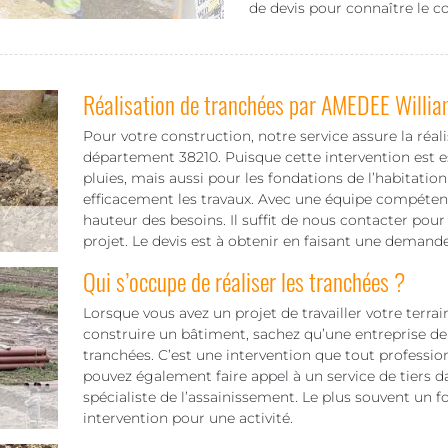
de devis pour connaître le co
Réalisation de tranchées par AMEDEE Willia
Pour votre construction, notre service assure la réal
département 38210. Puisque cette intervention est es
pluies, mais aussi pour les fondations de l’habitation
efficacement les travaux. Avec une équipe compétent
hauteur des besoins. Il suffit de nous contacter pour 
projet. Le devis est à obtenir en faisant une demande
Qui s’occupe de réaliser les tranchées ?
Lorsque vous avez un projet de travailler votre terra
construire un bâtiment, sachez qu’une entreprise de 
tranchées. C’est une intervention que tout professio
pouvez également faire appel à un service de tiers
spécialiste de l’assainissement. Le plus souvent un 
intervention pour une activité.