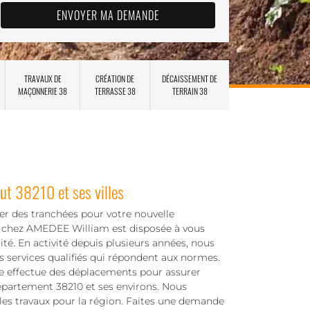
TRAVAUX DE
CRÉATION DE
DÉCAISSEMENT DE
MAÇONNERIE 38
TERRASSE 38
TERRAIN 38
ut 38210 et ses villes
ser des tranchées pour votre nouvelle
e chez AMEDEE William est disposée à vous
ité. En activité depuis plusieurs années, nous
s services qualifiés qui répondent aux normes.
e effectue des déplacements pour assurer
épartement 38210 et ses environs. Nous
les travaux pour la région. Faites une demande