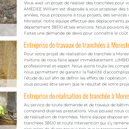
Vous avez un projet de réaliser des tranchées pour v
AMEDEE William est disposée à vous proposer des tra
années, nous proposons à tous projets, des services
Morestel, notre équipe effectue des déplacements po
département 38510 et ses environs. Nous pouvons éga
Faites une demande de devis pour connaître le coût 
Entreprise de travaux de tranchées à Morest
Pour votre projet de réalisation de tranchée à Mores
invitons de nous faire appel immédiatement. LIMBER
professionnel et expert. Nous avons toute les compéte
nous permettent de garantir la fiabilité d’accompli
l’étude du sol afin de définir les effets de l’opérat
vous pouvez être serein que le résultat de votre proje
Entreprise de réalisation de tranchée à More
Au service de toute demande et de travaux de bâti
comprend diverses prestations. Vous pouvez nous co
de réalisation de tranchées. Notre équipe dispose en e
tranchées 38510 et toute intervention qui s’y ramène