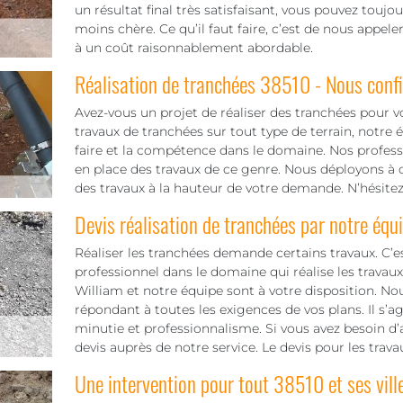
un résultat final très satisfaisant, vous pouvez toujo
moins chère. Ce qu’il faut faire, c’est de nous appel
à un coût raisonnablement abordable.
Réalisation de tranchées 38510 - Nous confie
Avez-vous un projet de réaliser des tranchées pour vot
travaux de tranchées sur tout type de terrain, notre
faire et la compétence dans le domaine. Nos professi
en place des travaux de ce genre. Nous déployons à c
des travaux à la hauteur de votre demande. N’hésite
Devis réalisation de tranchées par notre équ
Réaliser les tranchées demande certains travaux. C’es
professionnel dans le domaine qui réalise les trava
William et notre équipe sont à votre disposition. Nou
répondant à toutes les exigences de vos plans. Il s’a
minutie et professionnalisme. Si vous avez besoin
devis auprès de notre service. Le devis pour les trav
Une intervention pour tout 38510 et ses vill