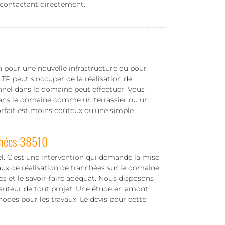
 contactant directement.
in pour une nouvelle infrastructure ou pour
TP peut s’occuper de la réalisation de
nnel dans le domaine peut effectuer. Vous
 dans le domaine comme un terrassier ou un
forfait est moins coûteux qu’une simple
chées 38510
el. C’est une intervention qui demande la mise
vaux de réalisation de tranchées sur le domaine
s et le savoir-faire adéquat. Nous disposons
hauteur de tout projet. Une étude en amont
odes pour les travaux. Le devis pour cette