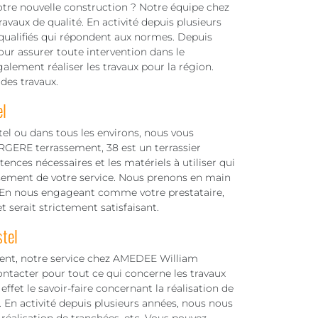
otre nouvelle construction ? Notre équipe chez
vaux de qualité. En activité depuis plusieurs
 qualifiés qui répondent aux normes. Depuis
ur assurer toute intervention dans le
lement réaliser les travaux pour la région.
des travaux.
el
tel ou dans tous les environs, nous vous
GERE terrassement, 38 est un terrassier
nces nécessaires et les matériels à utiliser qui
ssement de votre service. Nous prenons en main
ion. En nous engageant comme votre prestataire,
t serait strictement satisfaisant.
stel
ment, notre service chez AMEDEE William
ntacter pour tout ce qui concerne les travaux
ffet le savoir-faire concernant la réalisation de
. En activité depuis plusieurs années, nous nous