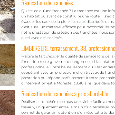
Réalisation de tranchées
Qu’est-ce qu’une tranchée ? La tranchée est une infra
un habitat ou avant de construire une route. Il s’agit
évacuer les eaux de la pluie, les eaux distribués dans
c’est aussi un matériel efficace pour raccorder les ré
notre prestation de création des tranchées, nous som
aussi avec des sociétés.
LIMBERGERE terrassement, 38, professionnel
Malgré le fait d’exiger la qualité de service lors de la
fondation reste gravement dangereuse si la création
professionnelle. Forte heureusement qu’il est entiè
coopérant avec un professionnel en travaux de tran
prestation qui répond parfaitement à votre prochain 
d’intervention est à Morestel 38510 ainsi que dans to
Réalisation de tranchées à prix abordable
Réaliser la tranchée n’est pas une tâche facile à mett
travaux, uniquement entre la main d’un terrassier pr
permet de garantir l’obtention d’un résultat très dura