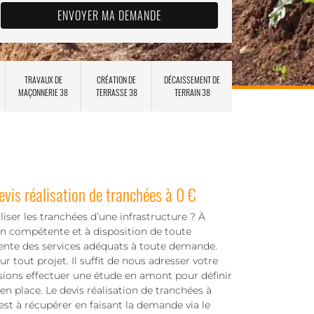
TRAVAUX DE
CRÉATION DE
DÉCAISSEMENT DE
MAÇONNERIE 38
TERRASSE 38
TERRAIN 38
is réalisation de tranchées à 0 €
iser les tranchées d’une infrastructure ? À
on compétente et à disposition de toute
ente des services adéquats à toute demande.
 tout projet. Il suffit de nous adresser votre
ions effectuer une étude en amont pour définir
en place. Le devis réalisation de tranchées à
est à récupérer en faisant la demande via le