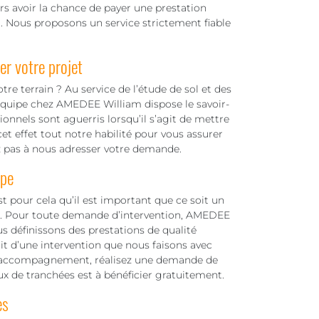
urs avoir la chance de payer une prestation
er. Nous proposons un service strictement fiable
r votre projet
re terrain ? Au service de l’étude de sol et des
 équipe chez AMEDEE William dispose le savoir-
onnels sont aguerris lorsqu’il s’agit de mettre
et effet tout notre habilité pour vous assurer
z pas à nous adresser votre demande.
ipe
t pour cela qu’il est important que ce soit un
ux. Pour toute demande d’intervention, AMEDEE
s définissons des prestations de qualité
git d’une intervention que nous faisons avec
 d’accompagnement, réalisez une demande de
aux de tranchées est à bénéficier gratuitement.
es