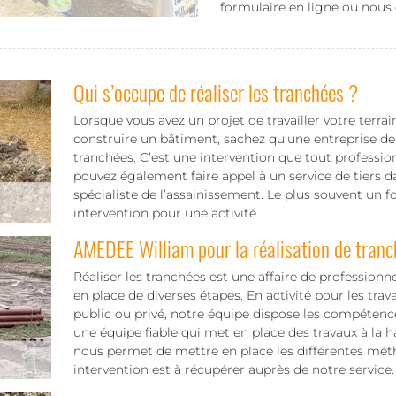
formulaire en ligne ou nous
Qui s’occupe de réaliser les tranchées ?
Lorsque vous avez un projet de travailler votre terra
construire un bâtiment, sachez qu’une entreprise de 
tranchées. C’est une intervention que tout professio
pouvez également faire appel à un service de tiers
spécialiste de l’assainissement. Le plus souvent un 
intervention pour une activité.
AMEDEE William pour la réalisation de tran
Réaliser les tranchées est une affaire de professionn
en place de diverses étapes. En activité pour les tra
public ou privé, notre équipe dispose les compétence
une équipe fiable qui met en place des travaux à la 
nous permet de mettre en place les différentes méth
intervention est à récupérer auprès de notre service.