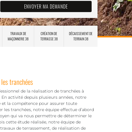
TRAVAUX DE
CRÉATION DE
DÉCAISSEMENT DE
MAÇONNERIE 38
TERRASSE 38
TERRAIN 38
 les tranchées
ssionnel de la réalisation de tranchées à
 En activité depuis plusieurs années, notre
re et la compétence pour assurer toute
er les tranchées, notre équipe effectue d’abord
moyen qui va nous permettre de déterminer le
fois cette étude réalisée, notre équipe de
 travaux de terrassement, de réalisation de