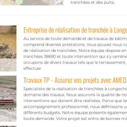
tranchées et des puits.
Entreprise de réalisation de tranchée à Long
Au service de toute demande et de travaux de bâti
comprend diverses prestations. Vous pouvez nous co
de réalisation de tranchées. Notre équipe dispose en e
tranchées 38690 et toute intervention qui s’y ramène
occupons de divers travaux tels que le terrassement,
effectuer
Travaux TP - Assurez vos projets avec AMED
Spécialiste de la réalisation de tranchées à Longechen
domaine des travaux. Nous assurons la qualité de nos
interventions qui doivent être réalisées. Parce que 
accompagnement professionnel, nous définissons un t
différents budgets. Notre équipe présente également
toute demande. Votre projet est entre de bonnes mai