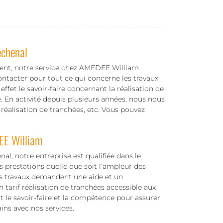
echenal
ment, notre service chez AMEDEE William
ntacter pour tout ce qui concerne les travaux
ffet le savoir-faire concernant la réalisation de
. En activité depuis plusieurs années, nous nous
 réalisation de tranchées, etc. Vous pouvez
EE William
al, notre entreprise est qualifiée dans le
 prestations quelle que soit l’ampleur des
les travaux demandent une aide et un
arif réalisation de tranchées accessible aux
 le savoir-faire et la compétence pour assurer
ns avec nos services.