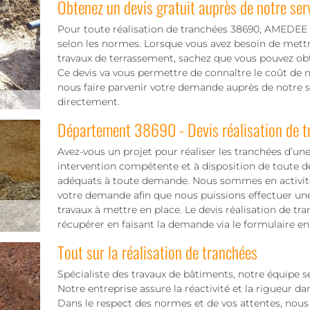
Obtenez un devis gratuit auprès de notre ser
Pour toute réalisation de tranchées 38690, AMEDEE
selon les normes. Lorsque vous avez besoin de mettr
travaux de terrassement, sachez que vous pouvez obt
Ce devis va vous permettre de connaître le coût de not
nous faire parvenir votre demande auprès de notre s
directement.
Département 38690 - Devis réalisation de t
Avez-vous un projet pour réaliser les tranchées d’une
intervention compétente et à disposition de toute 
adéquats à toute demande. Nous sommes en activité p
votre demande afin que nous puissions effectuer une
travaux à mettre en place. Le devis réalisation de t
récupérer en faisant la demande via le formulaire e
Tout sur la réalisation de tranchées
Spécialiste des travaux de bâtiments, notre équipe s
Notre entreprise assure la réactivité et la rigueur d
Dans le respect des normes et de vos attentes, nous 