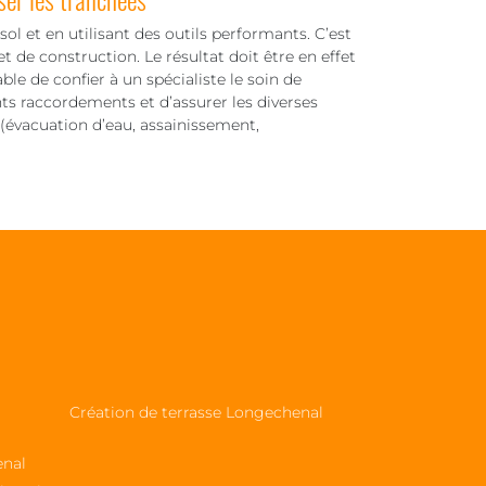
ol et en utilisant des outils performants. C’est
t de construction. Le résultat doit être en effet
able de confier à un spécialiste le soin de
nts raccordements et d’assurer les diverses
 (évacuation d’eau, assainissement,
Création de terrasse Longechenal
enal