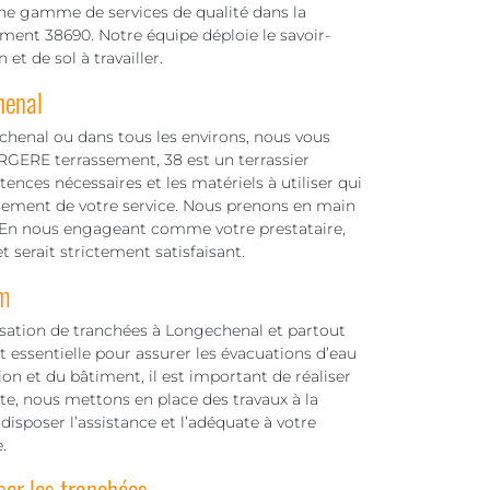
ne gamme de services de qualité dans la
ment 38690. Notre équipe déploie le savoir-
et de sol à travailler.
henal
chenal ou dans tous les environs, nous vous
GERE terrassement, 38 est un terrassier
nces nécessaires et les matériels à utiliser qui
ssement de votre service. Nous prenons en main
ion. En nous engageant comme votre prestataire,
t serait strictement satisfaisant.
m
lisation de tranchées à Longechenal et partout
 essentielle pour assurer les évacuations d’eau
ion et du bâtiment, il est important de réaliser
e, nous mettons en place des travaux à la
disposer l’assistance et l’adéquate à votre
.
ser les tranchées