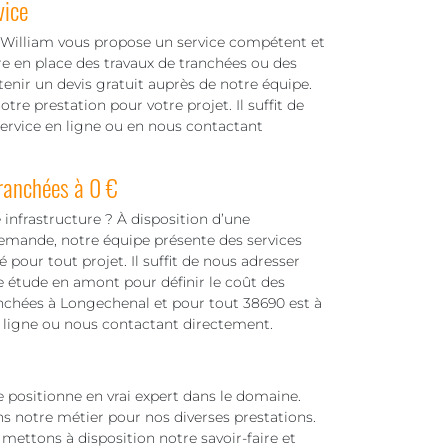
vice
 William vous propose un service compétent et
e en place des travaux de tranchées ou des
enir un devis gratuit auprès de notre équipe.
re prestation pour votre projet. Il suffit de
ervice en ligne ou en nous contactant
ranchées à 0 €
 infrastructure ? À disposition d’une
demande, notre équipe présente des services
our tout projet. Il suffit de nous adresser
 étude en amont pour définir le coût des
ranchées à Longechenal et pour tout 38690 est à
n ligne ou nous contactant directement.
e positionne en vrai expert dans le domaine.
ans notre métier pour nos diverses prestations.
mettons à disposition notre savoir-faire et