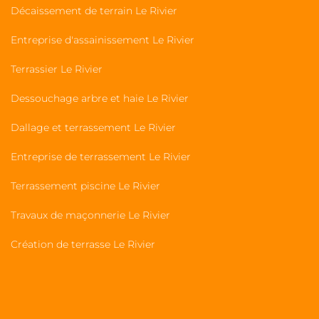
Décaissement de terrain Le Rivier
Entreprise d'assainissement Le Rivier
Terrassier Le Rivier
Dessouchage arbre et haie Le Rivier
Dallage et terrassement Le Rivier
Entreprise de terrassement Le Rivier
Terrassement piscine Le Rivier
Travaux de maçonnerie Le Rivier
Création de terrasse Le Rivier