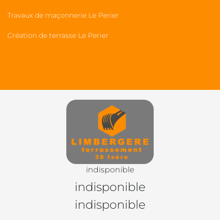
Travaux de maçonnerie Le Perier
Création de terrasse Le Perier
indisponible
indisponible
indisponible