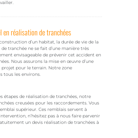
vailler.
 en réalisation de tranchées
 construction d’un habitat, la durée de vie de la
 de tranchée ne se fait d’une manière très
rement envisageable de prévenir cet accident en
chées. Nous assurons la mise en œuvre d’une
projet pour le terrain. Notre zone
s tous les environs.
es étapes de réalisation de tranchées, notre
anchées creusées pour les raccordements. Vous
 remblai supérieur. Ces remblais servent à
intervention, n’hésitez pas à nous faire parvenir
atuitement un devis réalisation de tranchées à