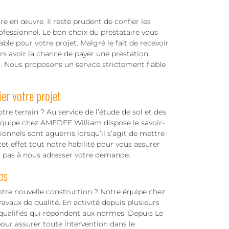
re en œuvre. Il reste prudent de confier les
ofessionnel. Le bon choix du prestataire vous
ble pour votre projet. Malgré le fait de recevoir
urs avoir la chance de payer une prestation
er. Nous proposons un service strictement fiable
er votre projet
re terrain ? Au service de l’étude de sol et des
 équipe chez AMEDEE William dispose le savoir-
onnels sont aguerris lorsqu’il s’agit de mettre
et effet tout notre habilité pour vous assurer
z pas à nous adresser votre demande.
es
otre nouvelle construction ? Notre équipe chez
vaux de qualité. En activité depuis plusieurs
 qualifiés qui répondent aux normes. Depuis Le
ur assurer toute intervention dans le