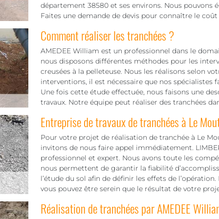
département 38580 et ses environs. Nous pouvons éga
Faites une demande de devis pour connaître le coût 
Comment réaliser les tranchées ?
AMEDEE William est un professionnel dans le domaine
nous disposons différentes méthodes pour les interv
creusées à la pelleteuse. Nous les réalisons selon vot
interventions, il est nécessaire que nos spécialistes 
Une fois cette étude effectuée, nous faisons une des
travaux. Notre équipe peut réaliser des tranchées dan
Entreprise de travaux de tranchées à Le Mou
Pour votre projet de réalisation de tranchée à Le Mo
invitons de nous faire appel immédiatement. LIMBER
professionnel et expert. Nous avons toute les compéte
nous permettent de garantir la fiabilité d’accompli
l’étude du sol afin de définir les effets de l’opérat
vous pouvez être serein que le résultat de votre proje
Réalisation de tranchées par AMEDEE Willia