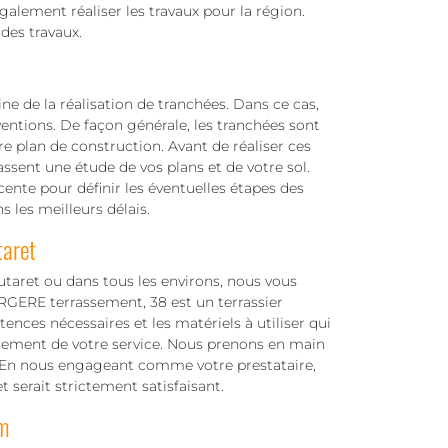
lement réaliser les travaux pour la région.
des travaux.
 de la réalisation de tranchées. Dans ce cas,
entions. De façon générale, les tranchées sont
re plan de construction. Avant de réaliser ces
fassent une étude de vos plans et de votre sol.
cente pour définir les éventuelles étapes des
s les meilleurs délais.
taret
utaret ou dans tous les environs, nous vous
GERE terrassement, 38 est un terrassier
nces nécessaires et les matériels à utiliser qui
ssement de votre service. Nous prenons en main
ion. En nous engageant comme votre prestataire,
t serait strictement satisfaisant.
m