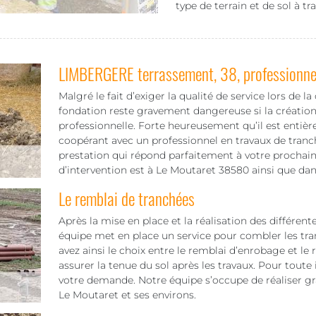
type de terrain et de sol à tra
LIMBERGERE terrassement, 38, professionnel
Malgré le fait d’exiger la qualité de service lors de la
fondation reste gravement dangereuse si la création
professionnelle. Forte heureusement qu’il est entiè
coopérant avec un professionnel en travaux de tran
prestation qui répond parfaitement à votre prochain 
d’intervention est à Le Moutaret 38580 ainsi que dan
Le remblai de tranchées
Après la mise en place et la réalisation des différent
équipe met en place un service pour combler les tr
avez ainsi le choix entre le remblai d’enrobage et le
assurer la tenue du sol après les travaux. Pour toute 
votre demande. Notre équipe s’occupe de réaliser gr
Le Moutaret et ses environs.