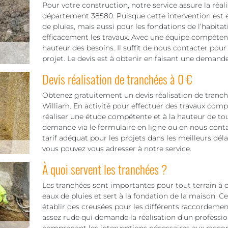
Pour votre construction, notre service assure la réal
département 38580. Puisque cette intervention est e
de pluies, mais aussi pour les fondations de l’habitat
efficacement les travaux. Avec une équipe compétent
hauteur des besoins. Il suffit de nous contacter pour 
projet. Le devis est à obtenir en faisant une demande
Devis réalisation de tranchées à 0 €
Obtenez gratuitement un devis réalisation de tranc
William. En activité pour effectuer des travaux comp
réaliser une étude compétente et à la hauteur de tou
demande via le formulaire en ligne ou en nous conta
tarif adéquat pour les projets dans les meilleurs déla
vous pouvez vous adresser à notre service.
À quoi servent les tranchées ?
Les tranchées sont importantes pour tout terrain à c
eaux de pluies et sert à la fondation de la maison. Ce
établir des creusées pour les différents raccordements
assez rude qui demande la réalisation d’un professionn