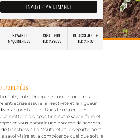
TRAVAUX DE
CRÉATION DE
DÉCAISSEMENT DE
MAÇONNERIE 38
TERRASSE 38
TERRAIN 38
de tranchées
âtiments, notre équipe se positionne en vrai
 entreprise assure la réactivité et la rigueur
iverses prestations. Dans le respect des
ous mettons à disposition notre savoir-faire et
opper et vous garantir une gamme de services
on de tranchées à Le Moutaret et le département
le savoir-faire et la compétence quel que soit le