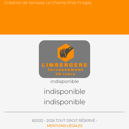
Création de terrasse Le Champ Pres Froges
indisponible
indisponible
indisponible
©2022 - 2026 TOUT DROIT RÉSERVÉ -
MENTIONS LÉGALES