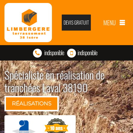
MENU
DEVIS GRATUIT
indisponible
indisponible
Spécialiste en réalisation de
tranchées Laval 38190
RÉALISATIONS