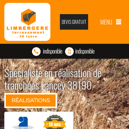
MENU
DEVIS GRATUIT
indisponible
indisponible
Spécialiste en réalisation de
tranchées Lancey 38190
RÉALISATIONS