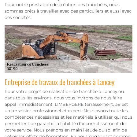
Pour notre prestation de création des tranchées, nous
sommes prêts à travailler avec des particuliers et aussi avec
des sociétés.
Entreprise de travaux de tranchées à Lancey
Pour votre projet de réalisation de tranchée à Lancey ou
dans tous les environs, nous vous invitons de nous faire
appel immédiatement. LIMBERGERE terrassement, 38 est
un terrassier professionnel et expert. Nous avons toute les
compétences nécessaires et les matériels à utiliser qui nous
permettent de garantir la fiabilité d’accomplissement de
votre service. Nous prenons en main l’étude du sol afin de
définir les effets de l’opération. En nous engageant comme