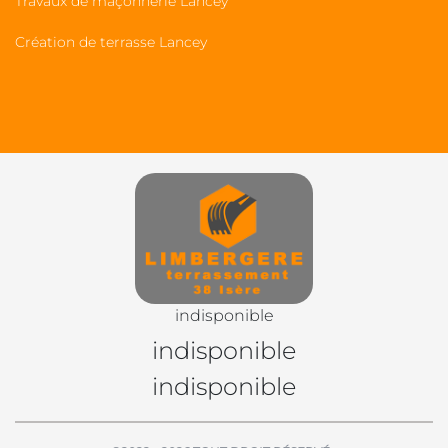
Travaux de maçonnerie Lancey
Création de terrasse Lancey
indisponible
indisponible
indisponible